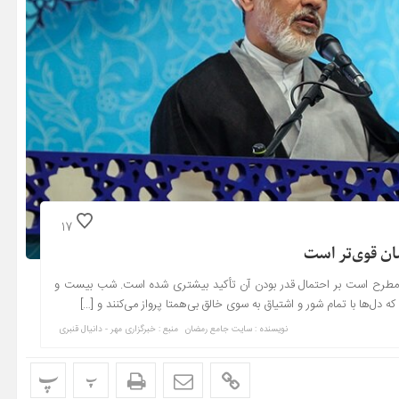
17
ن قوی‌تر است
 مطرح است بر احتمال قدر بودن آن تأکید بیشتری شده است. شب بیست و
ل‌ها با تمام شور و اشتیاق به سوی خالق بی‌همتا پرواز می‌کنند و […]
نویسنده : سایت جامع رمضان
منبع : خبرگزاری مهر - دانیال قنبری
پ
پ