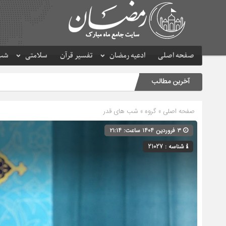
صفحه اصلی
ادعیه رمضان
تفسیر قرآن
سلامتی
شب 
آخرین مطالب
صفحه اصلی
» گروه »
شب های قدر
۳ فروردین ۱۴۰۴ ساعت: ۲۱:۱۴
شناسه : 21027