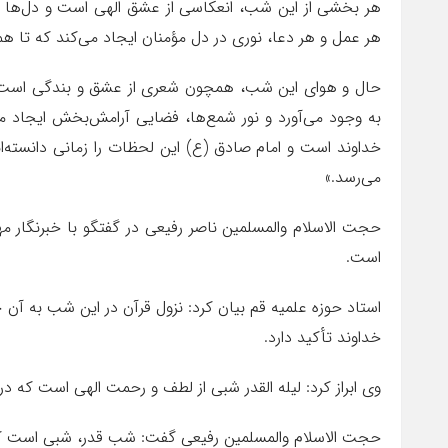
هر بخشی از این شب، انعکاسی از عشق الهی است و دل‌ها را 
هر عمل و هر دعا، نوری در دل مؤمنان ایجاد می‌کند که تا هم
حال و هوای این شب، همچون شعری از عشق و بندگی است؛ س
به وجود می‌آورد و نور شمع‌ها، فضایی آرامش‌بخش ایجاد می
خداوند است و امام صادق (ع) این لحظات را زمانی دانسته‌
می‌رسد.»
حجت الاسلام والمسلمین ناصر رفیعی در گفتگو با خبرنگار مه
است.
استاد حوزه علمیه قم بیان کرد: نزول قرآن در این شب به آن جا
خداوند تأکید دارد.
وی ابراز کرد: لیله القدر شبی از لطف و رحمت الهی است که در 
حجت الاسلام والمسلمین رفیعی گفت: شب قدر، شبی است که