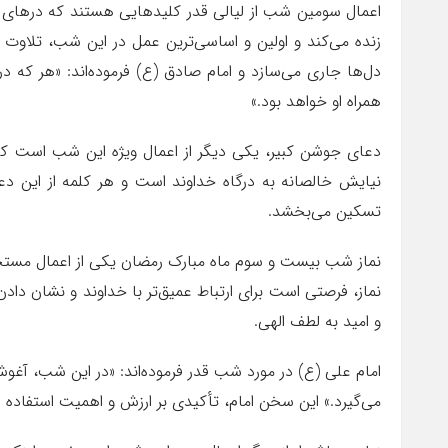
اعمال سومین شب از لیالی قدر کلیدهایی هستند که درهای رح
زنده می‌کند و اولین و اساسی‌ترین عمل در این شب، تلاوت ق
دل‌ها جاری می‌سازد و امام صادق (ع) فرموده‌اند: «هر که در
همراه او خواهد بود.»
دعای جوشن کبیر، یکی دیگر از اعمال ویژه این شب است که 
نیایش خالصانه به درگاه خداوند است و هر کلمه از این 
تسکین می‌بخشد.
نماز شب بیست و سوم ماه مبارک رمضان یکی از اعمال مست
نماز، فرصتی است برای ارتباط عمیق‌تر با خداوند و نشان دادن
و امید به لطف الهی.
امام علی (ع) در مورد شب قدر فرموده‌اند: «در این شب، آغو
می‌گیرد.» این سخن امام، تأکیدی بر ارزش و اهمیت استفاده 