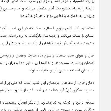
زیارت عاشورا، از دیگر اعمال مهم این شب است ضمن اینکه ا
دل‌ها را به یاد مظلومیت آنان متصل می‌کند و امام حسین (
ورزیدن به خداوند و تطهیر روح از هر گونه گناه.»
استغفار، یکی از مهم‌ترین اعمالی است که در این شب تأک
انسان را سبک می‌کند و زمینه‌ساز بازگشت به راه راست است 
خداوند طلب آمرزش کند، گناهان او پاک می‌شود و دل او پر ا
حال و هوای شب بیست و سوم ماه مبارک رمضان و واپسین رو
آسمان پرستاره، مسجدها و خانه‌ها پر از نور دعا و نیایش، و
دریچه‌ای است به سوی نور و عشق خداوند.
دعای فرج، از دعاهای پرمعنای این شب است که دلی پر از امید 
حسن عسکری (ع) فرموده‌اند: «در شب قدر، از خداوند بخواهید ک
صدقه دادن و کمک به نیازمندان، از دیگر اعمال پسندیده 
دیگران است و به‌ویژه در شب قدر، از اهمیت بیشتری برخورد