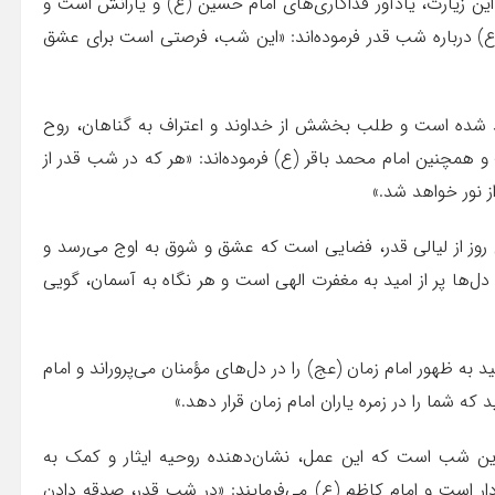
ین زیارت، یادآور فداکاری‌های امام حسین (ع) و یارانش است و
ع) درباره شب قدر فرموده‌اند: «این شب، فرصتی است برای عشق
ید شده است و طلب بخشش از خداوند و اعتراف به گناهان، روح
و همچنین امام محمد باقر (ع) فرموده‌اند: «هر که در شب قدر از
ز نور خواهد شد.»
ز از لیالی قدر، فضایی است که عشق و شوق به اوج می‌رسد و
 دل‌ها پر از امید به مغفرت الهی است و هر نگاه به آسمان، گویی
به ظهور امام زمان (عج) را در دل‌های مؤمنان می‌پروراند و امام
ه شما را در زمره یاران امام زمان قرار دهد.»
این شب است که این عمل، نشان‌دهنده روحیه ایثار و کمک به
ار است و امام کاظم (ع) می‌فرمایند: «در شب قدر، صدقه دادن