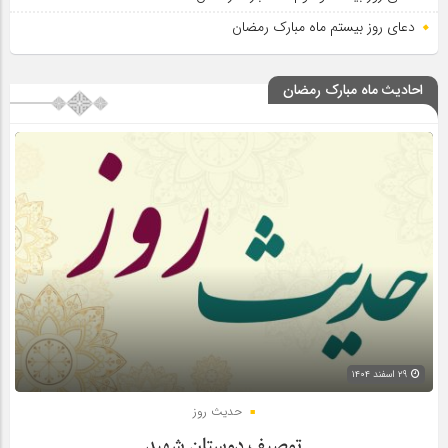
دعای روز بیستم ماه مبارک رمضان
احادیث ماه مبارک رمضان
۲۹ اسفند ۱۴۰۴
حدیث روز
توصیف دوستان شهید