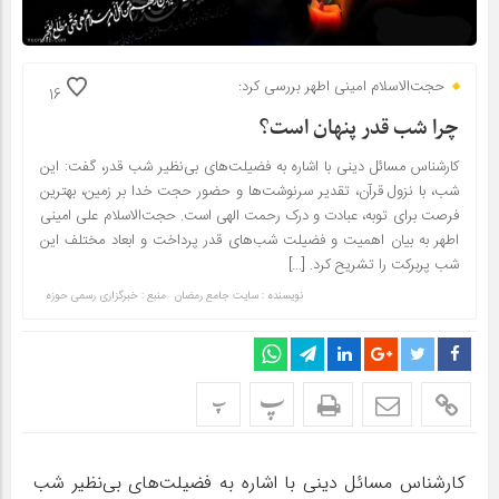
حجت‌الاسلام امینی اطهر بررسی کرد:
16
چرا شب قدر پنهان است؟
کارشناس مسائل دینی با اشاره به فضیلت‌های بی‌نظیر شب قدر، گفت: این
شب، با نزول قرآن، تقدیر سرنوشت‌ها و حضور حجت خدا بر زمین، بهترین
فرصت برای توبه، عبادت و درک رحمت الهی است. حجت‌الاسلام علی امینی
اطهر به بیان اهمیت و فضیلت شب‌های قدر پرداخت و ابعاد مختلف این
شب پربرکت را تشریح کرد. […]
نویسنده : سایت جامع رمضان
منبع : خبرگزاری رسمی حوزه
پ
پ
کارشناس مسائل دینی با اشاره به فضیلت‌های بی‌نظیر شب