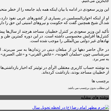
جایگزین می‌کنیم.
این وزیر سعودی در ادامه با بیان اینکه همه باید جامعه را از خطر م
او از اینکه اخوا‌ن‌المسلمین در بسیاری از کشورهای عربی نفوذ دار
شد.آل شیخ همچنین گفت که حکومت و نیروهای امنیتی این حق را دارند ت
کنترل‌ها افزایش محسوسی داشته است. در این دوره کمترین ظن و گما
نهادهای غیر دولتی بین‌المللی را موجب شده است.
سرشناسی چون «سلمان العوده»، «عائض القرنی» و «علی العمری» به ا
به سر برد.
از خطیبان مساجد بودند، بازداشت کرده‌اند.
برچسب ها
این مطلب بدون برچسب می باشد.
نوشته های مشابه