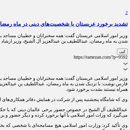
2
تشدید برخورد عربستان با شخصیت‌های دینی در ماه رمضا
وزیر امور اسلامی عربستان گفت: همه سخنرانان و خطیبان مساجد ب
شدن به ماه رمضان، عبداللطیف بن عبدالعزیز آل الشیخ، وزیر ارشاد
کپی
https://ramezan.com/?p=9592
پ
پ
وزیر امور اسلامی عربستان گفت: همه سخنرانان و خطیبان مساجد ب
فارس نوشت: با نزدیک شدن به ماه رمضان، عبداللطیف بن عبدالعزیز 
همراه نیستند بشدت برخورد شود.
وی که شامگاه پنجشنبه پس از شرکت در همایش دفاتر همکاری‌های ار
عبداللطیف آل الشیخ در خصوص حضور برخی عالمان دینی که با حکو
می‌گیرد که وزات امور اسلامی با آنها برخورد کرده و دیگر حضور و برو
وی تأکید کرد: وزارت امور اسلامی هیچ مسامحه‌ای با شخصی که بخو