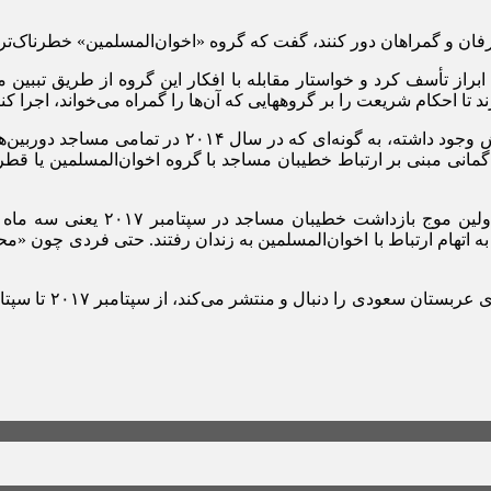
نحرفان و گمراهان دور کنند، گفت که گروه «اخوان‌المسلمین» خطرناک‌تر
د، ابراز تأسف کرد و خواستار مقابله با افکار این گروه از طریق تبب
ا احکام شریعت را بر گروههایی که آن‌ها را گمراه می‌خواند، اجرا کنن
تأکید این وزیر سعودی بر کنترل خطیبان مساجد هرچند از
نی مبنی بر ارتباط خطیبان مساجد با گروه اخوان‌المسلمین یا قطر،
در حال حاضر دهها تن از مبلغان دی
تهام ارتباط با اخوان‌المسلمین به زندان رفتند. حتی فردی چون «محم