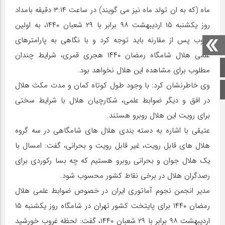
ماه (که به ان تولد ماه نیز می گویند) در ساعت ۳:۱۴ دقیقه بامداد
روز یکشنبه ۱۵ اردیبهشت ۹۸ برابر با ۲۹ شعبان ۱۴۴۰، به اولین
غروب پس از مقارنه باید توجه کرد و با نگاهی به پارامترهای
علمی هلال شامگاه رمضان ۱۴۴۰ هجری قمری، شرایط چندان
صفحه اصلی
مطلوب برای مشاهده این هلال نخواهد بود.
وی خاطرنشان کرد: با وجود طول کوتاه کمان و مدت مکث هلال
اینستاگرام
در افق و دیگر ضوابط علمی، شکارچیان هلال با شرایط سختی
برای رویت این هلال روبرو هستند.
عتیقی با اشاره به دسته بندی هلال های شامگاهی در سه گروه
هلال های قابل رویت، غیر قابل رویت و بحرانی، گفت: امسال با
یک هلال جوان و بحرانی روبرو هستیم که چه بسا رکوردی برای
رصدگران هلال در برخی نقاط کشور محسوب شود.
مدیر انجمن نجوم آماتوری ایران در خصوص ضوابط علمی هلال
رمضان ۱۴۴۰ برای پایتخت کشور تهران در شامگاه روز یکشنبه ۱۵
اردیبهشت ۹۸ برابر با ۲۹ شعبان ۱۴۴۰، گفت: لحظه غروب خورشید