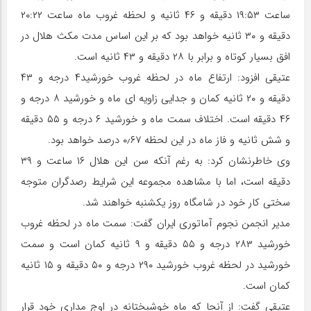
ساعت ۱۹:۵۳ دقیقه و ۴۶ ثانیه و لحظه غروب ماه ساعت ۲۰:۲۲
دقیقه و ۳۰ ثانیه خواهد بود که بر این اساس مدت مکث هلال در
افق بسیار کوتاه و برابر با ۲۸ دقیقه و ۴۳ ثانیه است.
عتیقی افزود: ارتفاع ماه در لحظه غروب خورشید۴ درجه و ۴۳
دقیقه و ۲۰ ثانیه کمان و جدایی زاویه ای ماه و خورشید ۸ درجه و
۴۶ دقیقه است. اختلاف سمت ماه و خورشید ۶ درجه و ۵۵ دقیقه
و شش ثانیه و فاز ماه در این لحظه ۰٫۶۷ درصد خواهد بود.
وی خاطرنشان کرد: به رغم آنکه سن این هلال ۱۶ ساعت و ۳۹
دقیقه است، اما با مشاهده مجموعه این شرایط رصدگران متوجه
سختی کار خود در شامگاه روز یکشنبه خواهند شد.
مدیر انجمن نجوم آماتوری ایران گفت: سمت ماه در لحظه غروب
خورشید ۲۸۳ درجه و ۵۵ دقیقه و ۹ ثانیه کمان است و سمت
خورشید در لحظه غروب خورشید ۲۹۰ درجه و ۵۰ دقیقه و ۱۵ ثانیه
کمان است.
عتیقی گفت: از آنجا که ماه خوشبختانه در اوج مداری خود قرار