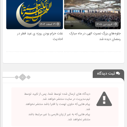
۱ فروردین ۱۴۰۵
۲۹ اسفند ۱۴۰۴
جلوه‌های بزرگ نصرت الهی در ماه مبارک
علت حرام بودن روزه ی عید فطر در
رمضان دیده شد
احادیث
ثبت دیدگاه
دیدگاه های ارسال شده توسط شما، پس از تایید توسط
تیم مدیریت در سایت منتشر خواهد شد.
پیام هایی که حاوی تهمت یا افترا باشد منتشر نخواهد
شد.
پیام هایی که به غیر از زبان فارسی یا غیر مرتبط باشد
منتشر نخواهد شد.