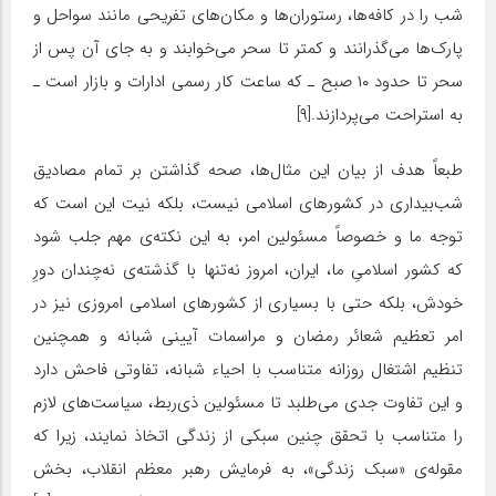
شب را در کافه‌ها، رستوران‌ها و مکان‌های تفریحی مانند سواحل و
پارک‌ها می‌گذرانند و کمتر تا سحر می‌خوابند و به جای آن پس از
سحر تا حدود ۱۰ صبح ـ که ساعت کار رسمی ادارات و بازار است ـ
به استراحت می‌پردازند.[۹]
طبعاً هدف از بیان این مثال‌ها، صحه گذاشتن بر تمام مصادیق
شب‌بیداری در کشورهای اسلامی نیست، بلکه نیت این است که
توجه ما و خصوصاً مسئولین امر، به این نکته‌ی مهم جلب شود
که کشور اسلامیِ ما، ایران، امروز نه‌تنها با گذشته‌ی نه‌چندان دورِ
خودش، بلکه حتی با بسیاری از کشورهای اسلامی امروزی نیز در
امر تعظیم شعائر رمضان و مراسمات آیینی شبانه و همچنین
تنظیم اشتغال روزانه متناسب با احیاء شبانه، تفاوتی فاحش دارد
و این تفاوت جدی می‌طلبد تا مسئولین ذی‌ربط، سیاست‌های لازم
را متناسب با تحقق چنین سبکی از زندگی اتخاذ نمایند، زیرا که
مقوله‌ی «سبک زندگی»، به فرمایش رهبر معظم انقلاب، بخش