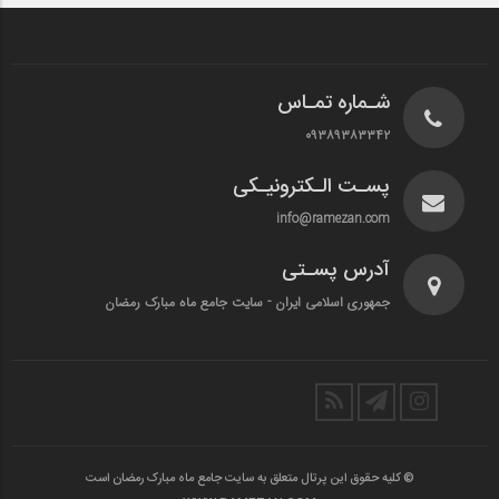
شـماره تمـاس
۰۹۳۸۹۳۸۳۳۴۲
پسـت الـکترونیـکی
info@ramezan.com
آدرس پسـتی
جمهوری اسلامی ایران - سایت جامع ماه مبارک رمضان
© کلیه حقوق این پرتال متعلق به سایت جامع ماه مبارک رمضان است