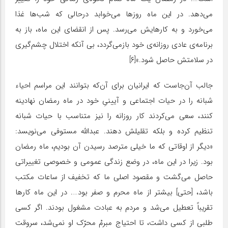
می‌دهد. در این ماه روزها می‌خوابد درحالی که شب‌ها غذا
می‌خورد و به کارهایش می‌رسد. پس از انقضای این ماه، باز به
برنامه‌ی عادی روزانه‌ی خود بازمی‌گردد، بی آنکه اختلال چشم‌گیری
در سلامتش حاصل شود.»[۶]
جالب آن‌جاست که ایرانیان برای آن‌که بتوانند این مراسم احیاء
شبانه را در حیات اجتماعی و آیینیِ خود در ماه رمضان نهادینه
کنند، سعی می‌کردند کار روزانه را نیز متناسب با حیات شبانه
تنظیم کرده و بلکه تقلیلش دهند. عبدالله مستوفی می‌نویسد:
«دیگر از اوقاتی که ما خیلی مترصد رسیدن آن بودیم، ماه رمضان
بود. زیرا در این ماه، در وضع زندگی عمومی و خصوصی تغییراتی
حاصل می‌گشت و مقصود اصلی ما که تخفیف از ساعات مکتب
باشد، [حتی] بیشتر از ماه محرم و صفر بود…. در این ماه کارها
تقریباً تعطیل می‌شد و مردم به عبادت مشغول بودند. اگر کسی
طلبی از کسی داشت، تا احتیاج مبرمْ محرّک او نمی‌شد، سروقت