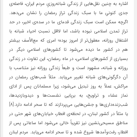
اشاره به چنین نقل‌هایی از زندگیِ شبانه‌روزیِ مردم ایران، فاصله‌ی
جدی کنونیِ ما با سبک زندگی ترازِ رمضان را نشان می‌دهد.
اگرچه ممکن است سبک زندگی قدمای ما در سده‌ی اخیر، در حد
ترازِ تمدن اسلامی نبوده باشد، اما لااقل نسبتِ احیاء شبانه با
اشتغال روزانه، معقول‌تر از امروز بوده؛ امری که مع‌الأسف بیشتر
هم در کشور ما دیده می‌شود تا کشورهای اسلامیِ دیگر. در
بسیاری از کشورهای اسلامی، در ماه رمضان، این تفاوت در زندگی
روزانه و شبانه، مشهود است و طبعاً زندگی روزانه نیز متناسب با
آن دگرگونی‌های شبانه تغییر می‌یابد. مثلاً شب‌های رمضان در
مراکش، عملاً به روز تبدیل می‌شود، زیرا مسلمانان پس از ادای
نماز عشاء و تراویح، به برپایی نشست‌ها و دیدوبازدیدها،
شب‌زنده‌داری‌ها و جشن‌هایی می‌پردازند که تا سحر ادامه دارد.[۸]
یا مثلاً در کشور لبنان، در لحظه‌ی افطار، خیابان‌های شهر حتی در
مناطق مسیحی‌نشین نیز تقریباً خالی می‌شود اما ساعاتی پس از
افطار، رفت‌وآمدها شروع شده و تا سحر ادامه می‌یابد. مردم لبنان