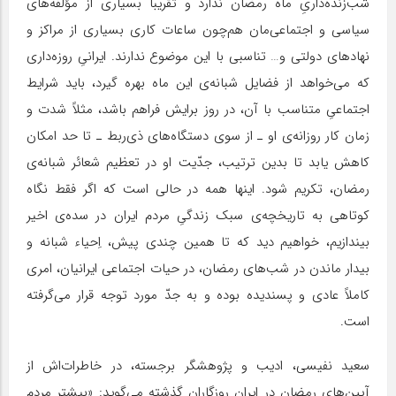
شب‌زنده‌داریِ ماه رمضان ندارد و تقریباً بسیاری از مؤلفه‌های
سیاسی و اجتماعی‌مان هم‌چون ساعات کاری بسیاری از مراکز و
نهادهای دولتی و… تناسبی با این موضوع ندارند. ایرانیِ روزه‌داری
که می‌خواهد از فضایل شبانه‌ی این ماه بهره گیرد، باید شرایط
اجتماعیِ متناسب با آن، در روز برایش فراهم باشد، مثلاً شدت و
زمان کار روزانه‌ی او ـ از سوی دستگاه‌های ذی‌ربط ـ تا حد امکان
کاهش یابد تا بدین ترتیب، جدّیت او در تعظیم شعائر شبانه‌ی
رمضان، تکریم شود. اینها همه در حالی است که اگر فقط نگاه
کوتاهی به تاریخچه‌ی سبک زندگیِ مردم ایران در سده‌ی اخیر
بیندازیم، خواهیم دید که تا همین چندی پیش، اِحیاء شبانه و
بیدار ماندن در شب‌های رمضان، در حیات اجتماعی ایرانیان، امری
کاملاً عادی و پسندیده بوده و به جدّ مورد توجه قرار می‌گرفته
است.
سعید نفیسی، ادیب و پژوهشگر برجسته، در خاطرات‌اش از
آیین‌های رمضان در ایرانِ روزگاران گذشته می‌گوید: «بیشتر مردم