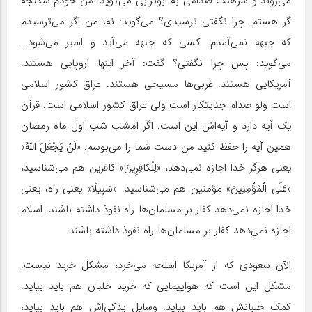
می‌روند و سرهنگ صدامی به ابوترابی می‌گوید: من خودم شکنجه
گر هستم. چرا نگفتی ترسیدی؟ می‌گوید: نه، من اگر می‌ترسیدم
که جبهه نمی‌آمدم. کسی که جبهه می‌آید و اسیر می‌شود…
می‌گوید: پس چرا نگفتی؟ گفت: آخر اینها اروپایی هستند.
آمریکایی هستند. غربی‌ها مسیحی‌ هستند. عراق کشور اسلامی
است ولو صدام جنایتکار است ولی عراق کشور اسلامی است. قرآن
یک آیه دارد و آیه‌اش این است. اگر امشب شب اول ماه رمضان
همین آیه را حفظ کنید من دست شما را می‌بوسم. «لَنْ یَجْعَلَ اللَّهُ»
یعنی هرگز خدا اجازه نمی‌دهد، «لِلْکافِرِینَ» کافرین هم می‌شناسید،‏
«عَلَى الْمُؤْمِنِینَ» مؤمنین هم می‌شناسید. «سَبِیلًا» یعنی راه، یعنی
خدا اجازه نمی‌دهد کفار بر مسلمان‌ها راه نفوذ داشته باشند. اسلام
اجازه نمی‌دهد کفار بر مسلمان‌ها راه نفوذ داشته باشند.
الآن سعودی که از آمریکا اسلحه می‌خرد، مشکل خرید نیست.
مشکل این است که هواپیمایی که خرید خلبان هم باید بیاید.
کمک خلبانش هم باید بیاید. وسایل یدکی‌اش هم باید بیاید،