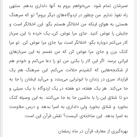
صبرشان تمام شود. می‌خواهم بروم به آنها دلداری بدهم. منتهی
راه نفوذ ندارم. من چطور در اردوگاه‌های دیگر بروم؟ تو که سرهنگ
هستی به هوای اینکه من اخلالگر هستم بگو: این اخلالگر است و
جایش را عوض کنید. جای مرا عوض کن، یک خرده با این سرباز
کار می‌کنم دوباره بگو: اخلالگر است بیا جای مرا عوض کن. تو مرا
کتک بزن و جای مرا عوض کن که من نفسم به این سربازهای
ایرانی برسد. اگر این کار را بکنی من تو را دعا می‌کنم و خودم هم
از شکنجه‌هایی که کشیدم حلالت می‌کنم. این سرهنگ هم یک
قرارداد سری در زندان با ابوترابی می‌بندد و می‌آید ایشان را جا به
جا می‌کند. هر یک هفته، دو هفته در یک اردوگاه با یک سیلی و
دو تا شلاق این را با ماشین جا به جا می‌کنند. به این وسیله کتک
بخورد و شلاق بخورد ولی دلداری به اسرا بدهد و درس مقاومت
به اسرا بدهد. این ساخته‌ی کیست؟ نقش قرآن این است.
بهره‌گیری از معارف قرآن در ماه رمضان