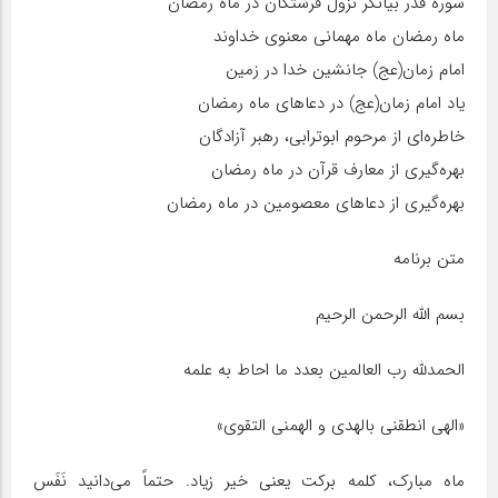
سوره قدر بیانگر نزول فرشتگان در ماه رمضان
ماه رمضان ماه مهمانی معنوی خداوند
امام زمان(عج) جانشین خدا در زمین
یاد امام زمان(عج) در دعاهای ماه رمضان
خاطره‌ای از مرحوم ابوترابی، رهبر آزادگان
بهره‌گیری از معارف قرآن در ماه رمضان
بهره‌گیری از دعاهای معصومین در ماه رمضان
متن برنامه
بسم الله الرحمن الرحیم
الحمدلله رب العالمین بعدد ما احاط به علمه
«الهی انطقنی بالهدی و الهمنی التقوی»
ماه مبارک، کلمه‌ برکت یعنی خیر زیاد. حتماً می‌دانید نَفَس