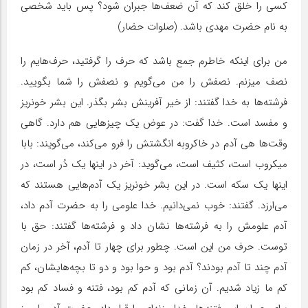
کسی را خلق کند که آن ضعف‌ها جبران شود؟ پس باید شخصی
به نام حضرت مهدی باشد. (صلوات حضار)
من برای اینکه خاطرم جمع باشد که حرف را گرفتید، حرف‌هایم را
نصف میزنم. نصفش را من می‌گویم و نصفش را شما بگویید.
فرشته‌ها به خدا گفتند: از خیر آفرینش بشر بگذر. این بشر خونریز
و مفسد است. خدا گفت: در عوض یک چیزهایی هم دارد. گاهی
وقت‌ها هی آدم در خاکروبه انگشتش را فرو می‌کند، می‌گویند: بابا
میکروب است، کثیف است، می‌گوید: آخر در اینها یک دُر است، در
اینها یک سکه است. در این بشر خونریز یک آدم‌هایی هستند که
می‌ارزد. گفتند: خوب نمی‌دانیم. خدا علومی را به حضرت آدم داد،
آدم علومش را به فرشته‌ها نشان داد و فرشته‌ها گفتند: حق با
توست. حرف من این است. چطور برای چهار تا آدم، آخر در زمان
آدم چند تا آدم بودند؟ آدم بود و حوا بود و دو تا بچه‌هایشان، کم
کم ما زیاد شدیم. آن زمانی که آدم کم بود، فتنه و فساد کم بود