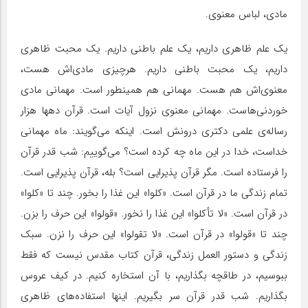
مادی، لباس معنوی.
یک‏ علم ظاهری داریم، یک علم باطنی داریم. یک محبت ظاهری
داریم، یک محبت باطنی داریم. هرچیزی مادی‌اش هست،
معنوی‌اش هم هست. مهمانی هم همینطور است. مهمانی مادی
خوردنی‌هاست. مهمانی معنوی نزول آیات است. قرآن دهها هزار
رساله‌ی علمی دکتری درونش است. اینکه می‌گویند: ماه مهمانی
خداست، خدا در این ماه چه کرده است؟ می‌گوییم: شب قدر قرآن
را فرستاده است. مگر قرآن پذیرایی است؟ بله، قرآن پذیرایی است.
تمام زندگی ما در قرآن است. «کلوا» این غذا را بخور. چند تا «کلوا»
در قرآن است. «لا تأکلوا» این غذا را نخور. «قولوا» این حرف را بزن.
چند تا «قولوا» در قرآن است. «لا تقولوا» این حرف را نزن. سبک
زندگی و دستور العمل زندگی، قرآن کتاب مقدس نیست که فقط
ببوسیم، در طاقچه بگذاریم، با آن استخاره کنیم. در کیف عروس
بگذاریم. شب قدر قرآن سر بگیریم. اینها استفاده‌های ظاهری