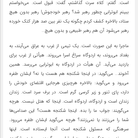
است. گفتم: کلاه سرت گذاشتم، گفت: قبول است. می‌خواستم
ببینم ابوترابی چطور رهبر شد؟ رهبر خودجوش! رهبر بدون هیچ
ستاد، بالاخره کشف کردم چگونه یک نفر بین صد هزار کتک خورده
رهبر می‌شود آن هم رهبر طبیعی و بدون هیچ…
ماجرا به این صورت است. یک تیمی از غرب به عراق می‌آیند، به
بغداد می‌روند، به اردوگاه سراغ اسرا می‌روند. هیأتی از غرب برای
بازدید می‌آید. آن هیأت در اردوگاه به ابوترابی می‌رسد. همین
آخوند… می‌گوید: در اینجا شکنجه هم هست یا نه؟ ایشان طفره
می‌رود و می‌گوید: بالاخره هرچیزی هرجایی اقتضای خودش را
دارد، پای تنور و زیر کرسی گرم است. در برف سرد است. زندان
زندان است و اردوگاه، اردوگاه است. اینجا که هتل نیست. هرچه
می‌گویند: جواب ما را بده. اینجا شکنجه هست؟ این صدامی‌ها
شما را می‌زنند یا نمی‌زنند؟ هرچه می‌گوید ایشان طفره می‌رود.
سرهنگی که مسئول شکنجه است آنجا ایستاده است. اینها