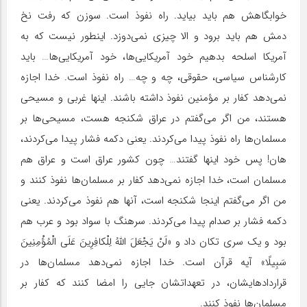
خوابگاهش هم باید بیاید. راه نفوذ است. سوزن که رفت نخ
دمش هم باید برود و الا چیزی نمی‌دوزد. اینطور نیست که به
آمریکا اسلحه بدهیم خود آمریکایی‌ها، خود آمریکایی‌ها… باید
کارشناس سیاسی، حقوقی، چه و چه… راه نفوذ است. خدا اجازه
نمی‌دهد کفار بر مؤمنین نفوذ داشته باشند. اینها غربی و مسیحی
هستند، من اگر می‌گفتم در عراق شکنجه هست، مسیحی‌ها بر
مسلما‌ن‌ها راه نفوذ پیدا می‌کردند. یعنی دکمه فشار پیدا می‌کردند،
هان! پس خود اینها گفتند… چون کشور عراق است و عراق هم
مسلمان است، خدا اجازه نمی‌دهد کفار بر مسلمان‌ها نفوذ کنند و
من اگر می‌گفتم اینجا شکنجه است، آنها هم نفوذ می‌کردند. یعنی
دکمه فشار بر صدام پیدا می‌کردند. سرهنگ با سواد بود و عرب هم
بود و یک سری تکان داد و «لَنْ یَجْعَلَ اللَّهُ لِلْکافِرِینَ‏ عَلَى الْمُؤْمِنِینَ
سَبِیلًا» آیه قرآن است. خدا اجازه نمی‌دهد مسلمان‌ها در
قراردادهایشان، در تعهداتشان جایی را امضا کنند که کفار بر
مسلمان‌ها نفوذ کنند.