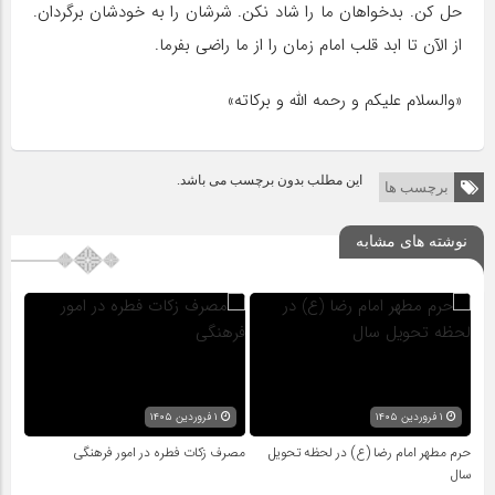
حل کن. بدخواهان ما را شاد نکن. شرشان را به خودشان برگردان.
از الآن تا ابد قلب امام زمان را از ما راضی بفرما.
«والسلام علیکم و رحمه الله و برکاته»
این مطلب بدون برچسب می باشد.
برچسب ها
نوشته های مشابه
۱ فروردین ۱۴۰۵
۱ فروردین ۱۴۰۵
حرم مطهر امام رضا (ع) در لحظه تحویل
مصرف زکات فطره در امور فرهنگی
سال