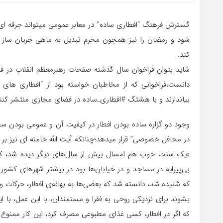
گسترش فرهنگ “افطاری ساده” در معابر عمومی میتواند جرقه ای
شود و رمضان را نیز همچون محرم تبدیل به ماهی جریان ساز 
کند.
شاید بتوان فراخوان سال گذشته صفحات رهبرمعظم انقلاب در ف
دانست،فراخوانی که از مخاطبان خواسته بود از “افطاری های
بیاندازند و با هشتگ #افطاری_ساده در فضای مجازی منتشر کن
وجود دو گزاره ساده بودن افطار در کیفیت آن و عمومی بودن سطح
در محافل خصوصی” قرار میدهد؛چنانکه آیت الله خامنه ای نیز بر ا
«یک سنت خوب هم امسال بیش از سال‌های دیگر دیده شد، که خ
بی‌پیرایه در مساجد و در خیابان‌ها بود در بیشتر شهرهای کشور
که شنیده شد، دانسته شد که بعضی‌ها به بهانه‌ی افطار، حرکات و
بشوند برای نزدیکی روحی به فقرا و مستمندان، با این عمل، با 
که اگر در افطار، کسی غذای مطبوعی مصرف کرد، این کار ممنوع 