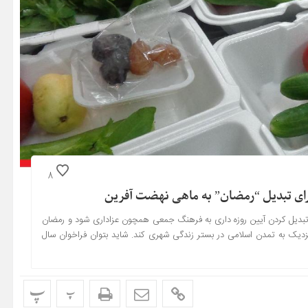
8
رای تبدیل “رمضان” به ماهی نهضت آفرین
تبدیل کردن آیین روزه داری به فرهنگ جمعی همچون عزاداری شود و رمضان
دیک به تمدن اسلامی در بستر زندگی شهری کند. شاید بتوان فراخوان سال
پ
پ