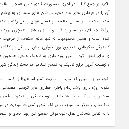
تاکید بر جمع گرایی در اجرای دستورات فردی دینی همچون اقام
آن را در عزاداری های ماه محرم در قرن های متمادی به چشم خ
شده است که بر اساس مناسک و اعمال فردی پیش رفته باشد؛
روابط اجتماعی در بستر زندگی نوین آیین هایی همچون روزه د
شده است و همین محدودیت نه تنها مانع استفاده از ظرفیت جر
گسترش منکرهایی همچون روزه خواری بیش از پیش باز گذاشته 
ای برای تبدیل کردن آیین روزه داری به فرهنگ جمعی همچون عز
و نهضت آفرین برای نزدیک به تمدن اسلامی در بستر زندگی شهر
آنچه در این میان که شاید از اولویت کمتر اما غیرقابل کتمان 
مقوله روزه داری باشد.رواج یافتن افطاری های تجملی مصداقی 
است.روزه ای که میخواهد یادآور لزوم نزدیکی و همدردی فقیر 
میگردد و از دیگر سو موجبات پررنگ شدن تمایزات موجود در می
با به تقابل کشاندن عمل خودجوش جمعی این رویه فردی و خصوص