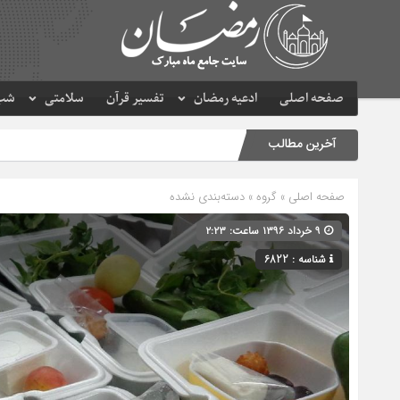
صفحه اصلی
ادعیه رمضان
تفسیر قرآن
سلامتی
شب 
آخرین مطالب
صفحه اصلی
» گروه » دسته‌بندی نشده
۹ خرداد ۱۳۹۶ ساعت: ۲:۲۳
شناسه : 6822