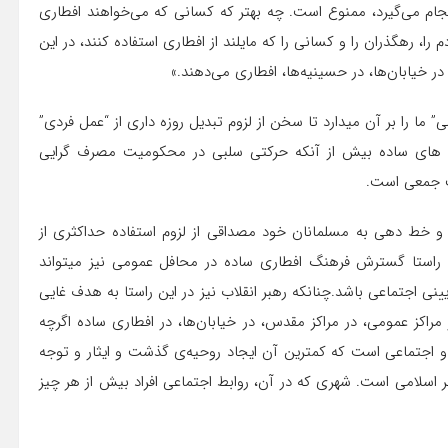
ام می‌گیرد، ممنوع است. چه بهتر که کسانی که می‌خواهند افطاری
، رهگذران را و کسانی را که مایلند از افطاری استفاده کنند، در این
 خیابان‌ها، در حسینیه‌ها، افطاری می‌دهند.»
ما را بر آن میدارد تا سخن از لزوم تبدیل روزه داری از “عمل فردی”
ری های ساده بیش از آنکه حرکتی سلبی در محکومیت مصرف گرایی
ت جمعی است.
 خط دهی به مسلمانان خود مصداقی از لزوم استفاده حداکثری از
راستا گسترش فرهنگ افطاری ساده در محافل عمومی نیز میتواند
نی اجتماعی باشد.چنانکه رهبر انقلاب نیز در این راستا به هدف غایی
راکز عمومى، در مراکز مقدس، در خیابان‌ها، در افطاری ساده اگرچه
 و اجتماعی است که کمترین آن ایجاد روحیه‌ی گذشت و ایثار و توجه
اسلامی است. شهری که در آن، روابط اجتماعی افراد بیش از هر چیز