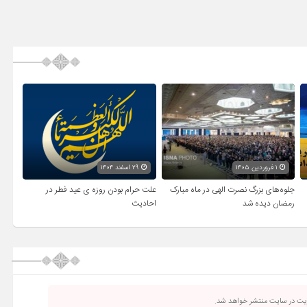
۱ فروردین ۱۴۰۵
۲۹ اسفند ۱۴۰۴
جلوه‌های بزرگ نصرت الهی در ماه مبارک
علت حرام بودن روزه ی عید فطر در
رمضان دیده شد
احادیث
ریت در سایت منتشر خواهد شد.