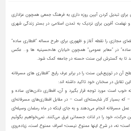
 برای تبدیل کردن آیین روزه داری به فرهنگ جمعی همچون عزاداری
و نهضت آفرین برای نزدیک به تمدن اسلامی در بستر زندگی شهری
ضای مجازی را نقطه آغاز و ظهوری برای طرح مساله “افطاری ساده”
 ساده” در “معابر عمومی” همچون خیابان ها،حسینیه ها و… عکس
ند تا به گسترش این سنت حسنه در جامعه کمک شود.
 آن در توزیع،این سنت را در برابر عرف رایج “افطاری های مسرفانه
ین تقابل در سخنان خود تاکید داشته اند:
وب است مورد توجه قرار بگیرد و آن، افطاری دادن‌های ساده و
 – که بسیار کار شایسته‌ای است – در مقابل افطاری‌های مسرفانه‌ای
 عمل مسرفانه انجام می‌دهند و به جای اینکه در ماه رمضان وسیله‌ای
این حرکت، خود را در لذات جسمانی غرق می‌کنند. نمی‌خواهیم بگوئیم
است؛ نه، در شرع اینها ممنوع نیست؛ اسراف ممنوع است، زیاده‌روی