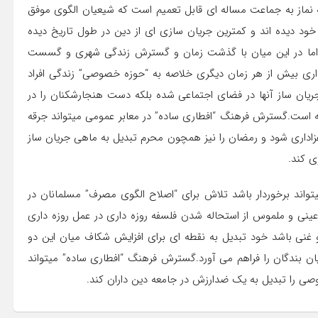
ه نماز به جماعت مساله ای قابل تعمیم است که شیعیان الگوی موفق
ود دیده اند و کمترین جریان سازی ای از دین در طول تاریخ دیده
اما در این میان با گذشت زمان و گسترش زندگی شهری و گسست
اری بیش از هر زمان دیگری خلاصه به “حوزه خصوصی” زندگی افراد
یان ساز آنها در فضای اجتماعی شده بلکه دست هنجارشکنان را در
است.گسترش فرهنگ “افطاری ساده” در معابر عمومی میتواند جرقه
اداری شود و رمضان را نیز همچون محرم تبدیل به ماهی جریان ساز
ی کند.
میتواند برخوردار باشد تلاش برای “اصلاح الگوی مصرف” مسلمانان در
عینی و ملموس از استحاله شدن فلسفه روزه داری در عمل روزه داری
و غنی باشد خود تبدیل به نقطه ای برای افزایش شکاف میان این دو
ان بندگان را فراهم می آورد.گسترش فرهنگ “افطاری ساده” میتواند
ی را تبدیل به یک ضدارزش در جامعه دین داران کند.