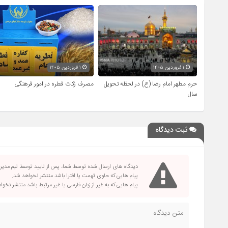
۱ فروردین ۱۴۰۵
۱ فروردین ۱۴۰۵
حرم مطهر امام رضا (ع) در لحظه تحویل
مصرف زکات فطره در امور فرهنگی
سال
ثبت دیدگاه
دیدگاه های ارسال شده توسط شما، پس از تایید توسط تیم مدی
پیام هایی که حاوی تهمت یا افترا باشد منتشر نخواهد شد.
پیام هایی که به غیر از زبان فارسی یا غیر مرتبط باشد منتشر نخو