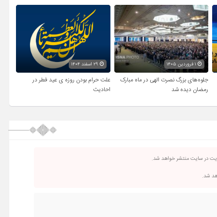
۱ فروردین ۱۴۰۵
۲۹ اسفند ۱۴۰۴
جلوه‌های بزرگ نصرت الهی در ماه مبارک
علت حرام بودن روزه ی عید فطر در
رمضان دیده شد
احادیث
ریت در سایت منتشر خواهد شد.
اهد شد.