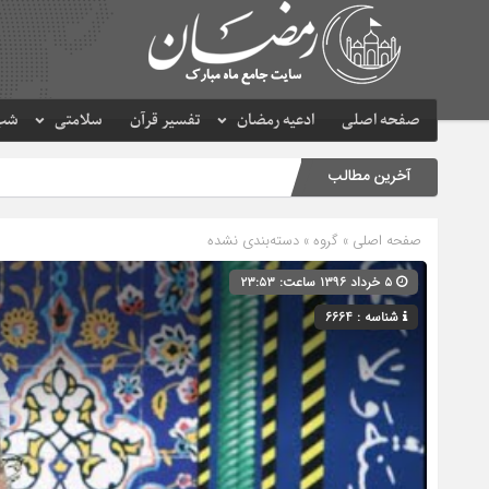
صفحه اصلی
ادعیه رمضان
تفسیر قرآن
سلامتی
شب 
آخرین مطالب
صفحه اصلی
» گروه » دسته‌بندی نشده
۵ خرداد ۱۳۹۶ ساعت: ۲۳:۵۳
شناسه : 6664