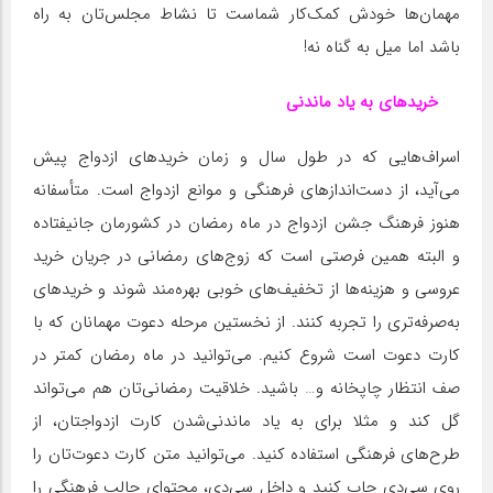
مهمان‌ها خودش کمک‌کار شماست تا نشاط مجلس‌تان به راه
باشد اما میل به گناه نه!
خریدهای به یاد ماندنی
اسراف‌هایی که در طول سال و زمان خریدهای ازدواج پیش
می‌آید، از دست‌انداز‌های فرهنگی و موانع‌ ازدواج است. متأسفانه
هنوز فرهنگ جشن ازدواج در‌ ماه رمضان در کشورمان جانیفتاده
و البته همین فرصتی است که زوج‌های‌ رمضانی در جریان خرید
عروسی و هزینه‌ها از تخفیف‌های خوبی بهره‌مند شوند و خرید‌های
به‌صرفه‌تری را تجربه کنند. از نخستین مرحله دعوت مهمانان که با
کارت دعوت است شروع کنیم. می‌توانید در‌ ماه رمضان کمتر در
صف انتظار چاپخانه و… باشید. خلاقیت رمضانی‌تان هم می‌تواند
گل کند و مثلا برای به یاد ماندنی‌شدن کارت ازدواجتان، از
طرح‌های فرهنگی استفاده کنید. می‌توانید متن کارت دعوت‌تان را
روی سی‌دی چاپ کنید و داخل سی‌دی، محتوای جالب فرهنگی را