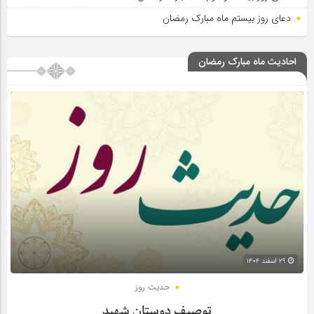
دعای روز بیستم ماه مبارک رمضان
احادیث ماه مبارک رمضان
۲۹ اسفند ۱۴۰۴
حدیث روز
توصیف دوستان شهید