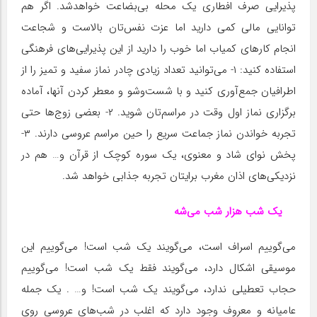
پذیرایی صرف افطاری یک محله بی‌بضاعت خواهدشد. اگر هم
توانایی مالی کمی دارید اما عزت نفس‌تان بالاست و شجاعت
انجام کارهای کمیاب اما خوب را دارید از این پذیرایی‌های فرهنگی
استفاده کنید: ۱- می‌توانید تعداد زیادی چادر نماز سفید و تمیز را از
اطرافیان جمع‌آوری کنید و با شست‌وشو و معطر کردن آنها، آماده
برگزاری نماز اول وقت در مراسم‌تان شوید. ۲- بعضی زوج‌ها حتی
تجربه خواندن نماز جماعت سریع را حین مراسم عروسی دارند. ۳-
پخش نوای شاد و معنوی، یک سوره کوچک از قرآن و… هم در
نزدیکی‌های اذان مغرب برایتان تجربه جذابی خواهد شد.
یک شب هزار شب می‌شه
می‌گوییم اسراف است، می‌گویند یک شب است! می‌گوییم این
موسیقی اشکال دارد، می‌گویند فقط یک شب است! می‌گوییم
حجاب تعطیلی ندارد، می‌گویند یک شب است! و… . یک جمله
عامیانه و معروف وجود دارد که اغلب در شب‌های عروسی روی