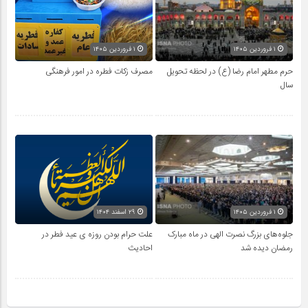
۱ فروردین ۱۴۰۵
۱ فروردین ۱۴۰۵
حرم مطهر امام رضا (ع) در لحظه تحویل
مصرف زکات فطره در امور فرهنگی
سال
۱ فروردین ۱۴۰۵
۲۹ اسفند ۱۴۰۴
جلوه‌های بزرگ نصرت الهی در ماه مبارک
علت حرام بودن روزه ی عید فطر در
رمضان دیده شد
احادیث