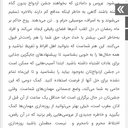
می‌شود. عروس و دامادی که بخواهند جشن ازدواج بدون گناه
داشته باشند گاهی به خاطر اینکه مدافع کم دارند بالاخره تسلیم
می‌شوند و به اسراف، موسیقی حرام و… تن می‌دهند. روح حاکم بر
صفحه اصلی
‌ماه رمضان در دل اغلب آدم‌ها فضای رقیقی ایجاد می‌کند و افراد
اینستاگرام
به‌خاطر انس بیشتر با خدا، حرف حق شما را هم راحت‌تر قبول
می‌کنند. این هنر شماست که بتوانید اهل افراط و تفریط نباشید و
همه حلال‌ها را به خوبی بشناسید تا پیشنهاد‌های جایگزین جذابی
برای عادات اشتباه داشته باشید. ابتدا آسیب‌هایی که ممکن است
در جشن ازدواج‌تان به‌وجود بیاید را بشناسید و تا این‌ماه تمام
نشده برای حل آنها از فرصت استفاده کنید. کمک دومی که این
حامی به شما می‌کند، وضع جسمانی مهمان‌های شماست. وقتی
جشن‌تان در حال برگزاری است اما حداقل یک ساعت از آن قبل از
اذان مغرب است، خیلی بهتر می‌توانید از روزه‌داری مهمان‌ها کمک
بگیرید و خاطره جدیدی از عروسی‌هایی رقم بزنید که در آن رقص،
اختلاط محرم و نامحرم و… نیست. مطمئن باشید روزه‌داری