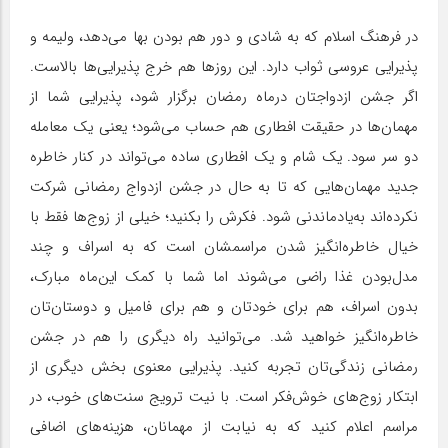
در فرهنگ اسلام که به شادی و دور هم بودن بها می‌دهد، ولیمه و
پذیرایی عروسی ثواب دارد. این روزها هم خرج پذیرایی‌ها بالاست.
اگر جشن ازدواجتان در‌ماه رمضان برگزار شود، پذیرایی شما از
مهمان‌ها در حقیقت افطاری هم حساب می‌شود؛ یعنی یک معامله
دو سر سود. یک شام و یک افطاری ساده می‌تواند در کنار خاطره
جدید مهمان‌هایی که تا به حال در جشن ازدواج رمضانی شرکت
نکرده‌اند به‌یادماندنی شود. فکرش را بکنید؛ خیلی از زوج‌ها فقط با
خیال خاطره‌انگیز شدن مراسمشان است که به اسراف و چند
مدل‌بودن غذا راضی می‌شوند اما شما با کمک این‌ماه مبارک،
بدون اسراف، هم برای خودتان و هم برای فامیل و دوستان‌تان
خاطره‌انگیز خواهید شد. می‌توانید راه دیگری را هم در جشن
رمضانی زندگی‌تان تجربه کنید. پذیرایی معنوی بخش دیگری از
ابتکار زوج‌های خوش‌فکر است. با نیت ترویج سنت‌های خوب، در
مراسم اعلام کنید که به نیابت از مهمانان، هزینه‌های اضافی