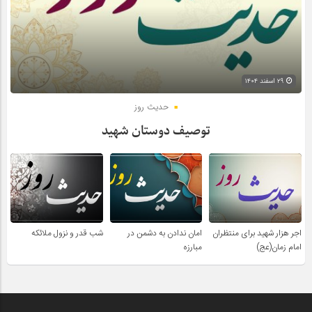
۲۹ اسفند ۱۴۰۴
حدیث روز
توصیف دوستان شهید
اجر هزار شهید برای منتظران
امان ندادن به دشمن در
شب قدر و نزول ملائکه
امام زمان(عج)
مبارزه