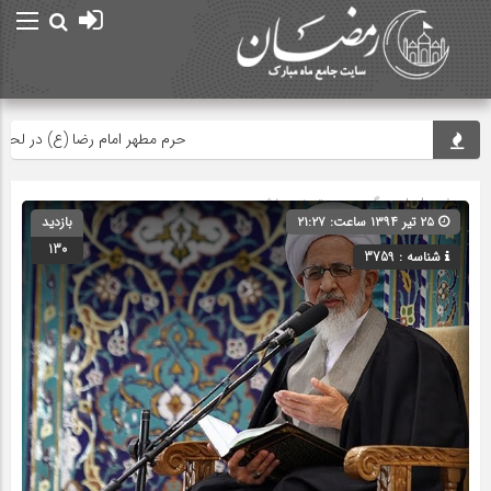
حرم مطهر امام رضا (ع) در لحظه تحو
صفحه اصلی
» گروه » دسته‌بندی نشده
۲۵ تیر ۱۳۹۴ ساعت: ۲۱:۲۷
بازدید
130
شناسه : 3759