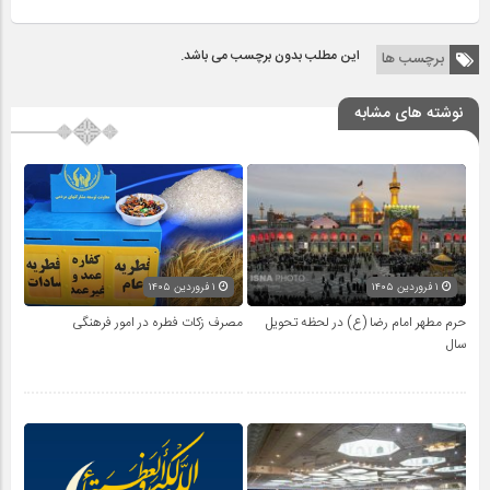
این مطلب بدون برچسب می باشد.
برچسب ها
نوشته های مشابه
۱ فروردین ۱۴۰۵
۱ فروردین ۱۴۰۵
حرم مطهر امام رضا (ع) در لحظه تحویل
مصرف زکات فطره در امور فرهنگی
سال