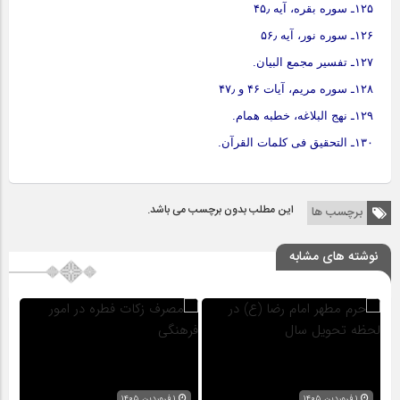
۱۲۵ـ سوره بقره، آیه ۴۵٫
۱۲۶ـ سوره نور، آیه ۵۶٫
۱۲۷ـ تفسیر مجمع البیان.
۱۲۸ـ سوره مریم، آیات ۴۶ و ۴۷٫
۱۲۹ـ نهج البلاغه، خطبه همام.
۱۳۰ـ التحقیق فی کلمات القرآن.
این مطلب بدون برچسب می باشد.
برچسب ها
نوشته های مشابه
۱ فروردین ۱۴۰۵
۱ فروردین ۱۴۰۵