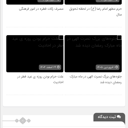
حرم مطهر امام رضا (ع) در لحظه تحویل
مصرف زکات فطره در امور فرهنگی
سال
۱ فروردین ۱۴۰۵
۲۹ اسفند ۱۴۰۴
جلوه‌های بزرگ نصرت الهی در ماه مبارک
علت حرام بودن روزه ی عید فطر در
رمضان دیده شد
احادیث
ثبت دیدگاه