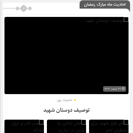
احادیث ماه مبارک رمضان
۲۹ اسفند ۱۴۰۴
حدیث روز
توصیف دوستان شهید