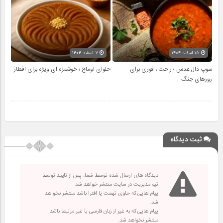
۱۵ اسفند ۱۴۰۴
۷ اسفند ۱۴۰۴
سوپ دال عدس ؛ راحت ، فوری برای
حلوای اوماج ؛ خوشمزه ای ویژه برای افطار
روزهای جنگ
ثبت دیدگاه
دیدگاه های ارسال شده توسط شما، پس از تایید توسط
تیم مدیریت در سایت منتشر خواهد شد.
پیام هایی که حاوی تهمت یا افترا باشد منتشر نخواهد
شد.
پیام هایی که به غیر از زبان فارسی یا غیر مرتبط باشد
منتشر نخواهد شد.