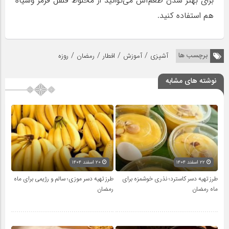
برای بهتر شدن طعم‌آش می‌توانید از مخلوط فلفل قرمز وسیاه
هم استفاده کنید.
/
/
/
/
برچسب ها
آشپزی
آموزش
افطار
رمضان
روزه
نوشته های مشابه
۲۲ اسفند ۱۴۰۴
۲۰ اسفند ۱۴۰۴
طرز تهیه دسر کاسترد؛ نذری خوشمزه برای
طرز تهیه دسر موزی؛ سالم و رژیمی برای ماه
ماه رمضان
رمضان