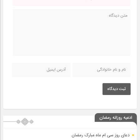
ثبت دیدگاه
ادعیه روزانه رمضان
دعای روز سی ام ماه مبارک رمضان