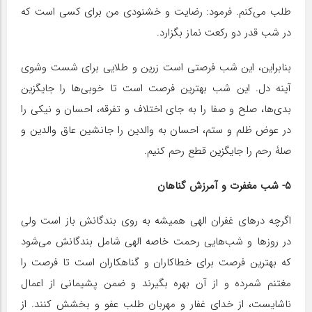
طلب می‌کنم. فرمود: رضایت و خشنودی من برای کسی است که
در شب قدر دو رکعت نماز بگزارد.
بنابراین، این شب فرصتی است زرین و طلایی برای شست وشوی
آینه دل. این شب بهترین فرصت است تا خوبی‌ها را جایگزین
بدی‌ها، صلح و صفا را به جای اختلاف و تفرقه، احسان و نیکی را
در عوض ظلم و ستم، احسان به والدین را جانشین عاق والدین و
صلۀ رحم را جایگزین قطع رحم کنیم.
۵- شب مغفرت و آمرزش گناهان
اگرچه درهای غفران الهی همیشه به روی بندگانش باز است ولی
در روزها و شب‌هایی رحمت خاصه الهی شامل بندگانش می‌شود
که بهترین فرصت برای خطاکاران و گناهکاران است تا فرصت را
مغتنم شمرده و از آن بهره بگیرند و ضمن پشیمانی از اعمال
ناشایست، از خدای غفار و مهربان طلب عفو و بخشش کنند. از