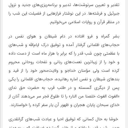
تقدیر و تعیین سرنوشت‌ها، تدبیر و برنامه‌ریزی‌‏های جدید و نزول
جبرئیل و فرشته‌‏ها. در این نوشتار فرازهایی از فضیلت این شب را
در منظر قرآن و روایات اسلامی می‌خوانیم.
بشر گمراه و فرو افتاده در دام شیطان و هوای نفس در
حجاب‌های ظلمانی گرفتار آمده و توفیق درک ایام‌الله و شب‌های
با عظمتی چون شب قدر را که برابر با هزار ماه است از دست داده
و خود را از زیباترین نعمت‌های ربانی و نفحات روحانی محروم
کرده است ولی مؤمنان خداجو و ولایت‌محور خود را از قید و
بندهای شیطان و نفس اماره رهانیده، حجاب‌های ظلمانی را یکی
پس از دیگری گسسته و در طلب قرب به حضرت حق ندای
«الغوث الغوث خلصنا من النار» را تا طلوع فجر سر می‌دهند آنان از
خدای سبحان پایان هجران و ظهور آن یار سفر کرده را خواستارند.
خوشا به حال کسانی که توفیق احیا و عبادت شب‌های گرانقدری
چون شب قدر را یافته و از خان گسترده ضیافت الهی بهره‌مند