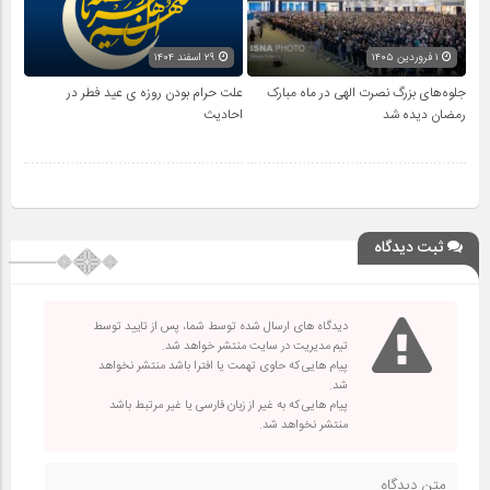
۱ فروردین ۱۴۰۵
۲۹ اسفند ۱۴۰۴
جلوه‌های بزرگ نصرت الهی در ماه مبارک
علت حرام بودن روزه ی عید فطر در
رمضان دیده شد
احادیث
ثبت دیدگاه
دیدگاه های ارسال شده توسط شما، پس از تایید توسط
تیم مدیریت در سایت منتشر خواهد شد.
پیام هایی که حاوی تهمت یا افترا باشد منتشر نخواهد
شد.
پیام هایی که به غیر از زبان فارسی یا غیر مرتبط باشد
منتشر نخواهد شد.