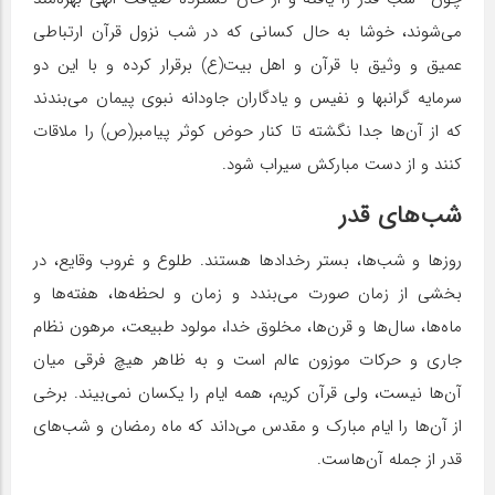
می‌شوند، خوشا به حال کسانی که در شب نزول قرآن ارتباطی
عمیق و وثیق با قرآن و اهل بیت(ع) برقرار کرده و با این دو
سرمایه گرانبها و نفیس و یادگاران جاودانه نبوی پیمان می‌بندند
که از آن‌ها جدا نگشته تا کنار حوض کوثر پیامبر(ص) را ملاقات
کنند و از دست مبارکش سیراب شود.
شب‌های قدر
روزها و شب‌ها، بستر رخدادها هستند. طلوع و غروب وقایع، در
بخشی از زمان صورت می‌‏بندد و زمان و لحظه‌‏ها، هفته‏‌ها و
ماه‏‌ها، سال‌ها و قرن‌ها، مخلوق خدا، مولود طبیعت، مرهون نظام
جاری و حرکات موزون عالم است و به ظاهر هیچ فرقی میان
آن‌ها نیست، ولی قرآن کریم، همه ایام را یکسان نمی‏‌بیند. برخی
از آن‌ها را ایام مبارک و مقدس می‏‌داند که ماه رمضان و شب‌های
قدر از جمله آن‌هاست.