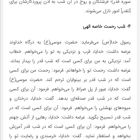
سوره قدر)؛ فرشتگان و روح در آن شب به اذن پروردگارشان برای
[تقدر] امور نازل می‌شوند.
۴- شب رحمت خاصۀ الهی
رسول خدا(ص) می‌فرماید: حضرت موسی(ع) به درگاه خداوند
عرضه داشت: خدایا، قرب و نزدیکی به تو را می‌خواهم. خطاب
آمد: نزدیکی به من برای کسی است که شب قدر را بیدار بماند.
عرضه داشت: رحمت تو را خواهانم. فرمود: رحمت من برای کسی
است که در شب قدر بر بینوایان ترحم کند. حضرت موسی(ع)
گفت: خدایا، عبور از پل صراط را می‌خواهم. فرمود: آن برای کسی
است که در شب قدر صدقه‌ای بدهد. گفت: خدایا، درختان و
میوه‌های بهشتی را می‌خواهم. فرمود: آن برای کسی است که در
شب قدر تسبیح بگوید. عرضه داشت: خدایا، رهایی از آتش جهنم
را می‌خواهم. فرمود: آن برای کسی است که در شب قدر آمرزش
بخواهد و استغفار نماید. گفت: خدایا، خرسندی و رضایت تو را