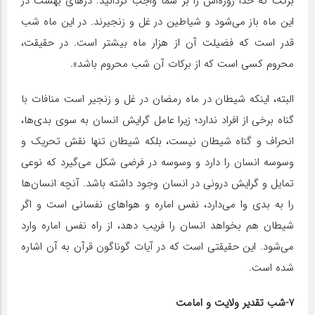
برکت که خدا روزه‌اش را بر شما واجب گردانید. درهای بهشت در
این ماه باز می‌شود و شیاطین در غل و زنجیرند. در این ماه شب
قدر است که فضیلت آن از هزار ماه بیشتر است. در حقیقت،
محروم کسی است که از برکات آن شب محروم باشد».
البته، اینکه شیطان در ماه رمضان در غل و زنجیر است منافات با
گناه برخی از افراد ندارد؛ زیرا عامل گرایش انسان به سوی بدی‌ها،
انحراف و گناه شیطان نیست، بلکه شیطان تنها نقش تحریک و
وسوسه انسان را دارد و وسوسه در فرضی شکل می‌گیرد که نوعی
تمایل و گرایش درونی در انسان وجود داشته باشد. آنچه انسان‌ها
را به بدی وا می‌دارد، نفس اماره و هواهای نفسانی است و اگر
شیطان هم بخواهد انسان را فریب دهد، از راه نفس اماره وارد
می‌شود. این حقیقتی است که در آیات گوناگون قرآن به آن اشاره
شده است.
۷-شب تقدیر ولایت و امامت