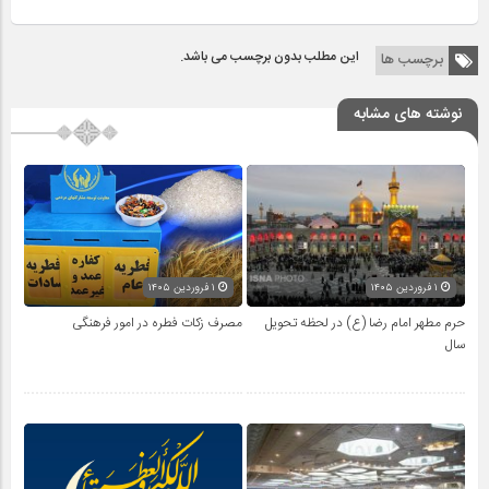
این مطلب بدون برچسب می باشد.
برچسب ها
نوشته های مشابه
۱ فروردین ۱۴۰۵
۱ فروردین ۱۴۰۵
حرم مطهر امام رضا (ع) در لحظه تحویل
مصرف زکات فطره در امور فرهنگی
سال