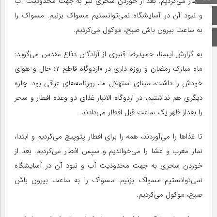
افطار می‌کردیم. بعد از خوردن سحری نیز به جهت محدودیت آب
و نبود آن در آسایشگاه نمی‌توانستیم مسواک بزنیم. مسواک را
صفحه اصلی
به ساعت بیرون باش صبح، موکول می‌کردیم.
اینستاگرام
به گزارش ایسنا، حمیدرضا قنبری از آزادگان دفاع مقدس می‌گوید:
ماه مبارک رمضان و روزه داری در «اردوگاه قاطع ۲» حال و هوای
خودش را داشت، مبنای استهلال ما، روزنامه‌های عراقی بود. چاره
دیگری هم نداشتیم، در اردوگاه الانبار غذای دو وعده افطار و سحر
را بعداز ظهر یک ساعت قبل افطار می‌دادند.
تا غذاها را می‌آوردند، همه‌ را برای افطار پتوپیچ می‌کردیم و ابتدا،
نماز مغرب و عشا را می‌خواندیم و سپس افطار می‌کردیم. بعد از
خوردن سحری به جهت محدودیت آب و نبود آن در آسایشگاه
نمی‌توانستیم مسواک بزنیم. مسواک را به ساعت بیرون باش
صبح، موکول می‌کردیم.