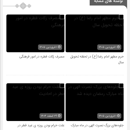
نوشته های مشابه
۱ فروردین ۱۴۰۵
۱ فروردین ۱۴۰۵
حرم مطهر امام رضا (ع) در لحظه تحویل
مصرف زکات فطره در امور فرهنگی
سال
۱ فروردین ۱۴۰۵
۲۹ اسفند ۱۴۰۴
جلوه‌های بزرگ نصرت الهی در ماه مبارک
علت حرام بودن روزه ی عید فطر در