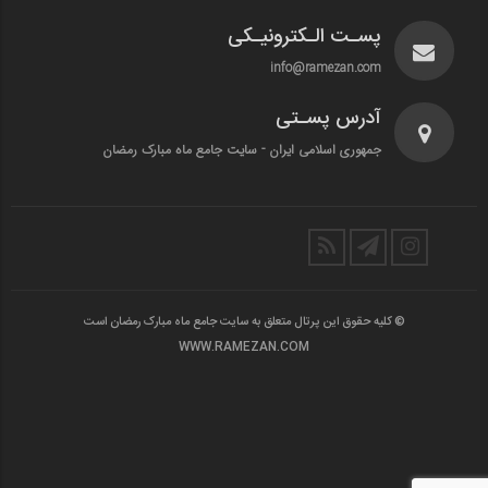
پسـت الـکترونیـکی
info@ramezan.com
آدرس پسـتی
جمهوری اسلامی ایران - سایت جامع ماه مبارک رمضان
© کلیه حقوق این پرتال متعلق به سایت جامع ماه مبارک رمضان است
WWW.RAMEZAN.COM