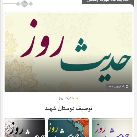
احادیث ماه مبارک رمضان
۲۹ اسفند ۱۴۰۴
حدیث روز
توصیف دوستان شهید