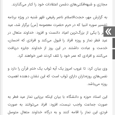
مجازی و شبهه‌افکنی‌های دشمن اعتقادات خود را کنار می‌گذارند.
به گزارش مهر، حجت‌الاسلام ناصر رفیعی ظهر شنبه در ویژه برنامه
تفسیر سوره انبیا که در حرم حضرت معصومه (س) برگزار شد، عید
فطر را یکی از بزرگ‌ترین اعیاد دانست و افزود: خداوند متعال در
عید فطر نماز و روزه افراد را قبول می‌کند و افرادی که احسان،
صفحه اصلی
خدمت و عبادت داشتند در این روز از خداوند جایزه دریافت
اینستاگرام
می‌کنند و افرادی که عمر خود را تلف کردند ضرر خواهند کرد.
وی بیان کرد: تا غروب امروز یک آیه ثواب یک ختم قرآن را دارد و
نفس‌های روزه‌داران دارای ثواب است که این نشان دهنده اهمیت
روزه می‌باشد.
این استاد حوزه و دانشگاه با بیان اینکه برپایی نماز عید فطر به
صورت جماعت واجب نیست، افزود: افراد می‌توانند به صورت
فردی این نماز را اقامه کنند و به درگاه خداوند متعال متوسل