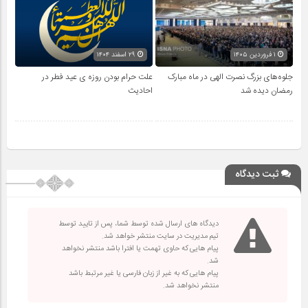
۱ فروردین ۱۴۰۵
۲۹ اسفند ۱۴۰۴
جلوه‌های بزرگ نصرت الهی در ماه مبارک
علت حرام بودن روزه ی عید فطر در
رمضان دیده شد
احادیث
ثبت دیدگاه
دیدگاه های ارسال شده توسط شما، پس از تایید توسط
تیم مدیریت در سایت منتشر خواهد شد.
پیام هایی که حاوی تهمت یا افترا باشد منتشر نخواهد
شد.
پیام هایی که به غیر از زبان فارسی یا غیر مرتبط باشد
منتشر نخواهد شد.