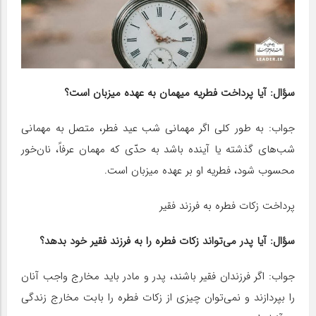
سؤال: آیا پرداخت فطریه میهمان به عهده میزبان است؟
جواب: به طور کلی اگر مهمانی شب عید فطر، متصل به مهمانی
شب‌های گذشته یا آینده باشد به حدّی که مهمان عرفاً، نان‌خور
محسوب شود، فطریه او بر عهده میزبان است.
پرداخت زکات فطره به فرزند فقیر
سؤال: آیا پدر می‌تواند زکات فطره را به فرزند فقیر خود بدهد؟
جواب: اگر فرزندان فقیر باشند، پدر و مادر باید مخارج واجب آنان
را بپردازند و نمی‌توان چیزی از زکات فطره را بابت مخارج زندگی