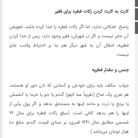
صفحه اصلی
کارت به کارت کردن زکات فطره برای فقیر
اینستاگرام
پاسخ: اشکالی ندارد، اما اگر زکات فطره را جدا کرده باشد، تعویض
برو بالا
آن جایز نیست و اگر در شهرش، فقیر وجود دارد، پس از جدا کردن
فطریه، انتقال آن به شهر دیگر هم بنا بر احتیاط واجب جایز
نیست.
جنس و مقدار فطریه
جواب: مکلف باید برای خودش و کسانی که نان خور او هستند،
هر نفری یک صاع (تقریباً سه کیلو) گندم یا جو یا خرما یا کشمش
یا برنج یا ذرت و مانند اینها به مستحق بدهد و اگر پول یکی از
اینها را هم بدهد کافی است. (مبلغ زکات فطره برای سال ۹۹
شمسی مطابق سال ۱۴۴۱ قمری، بر مبنای قیمت گندم، مبلغ ده
هزار تومان می‌باشد.)