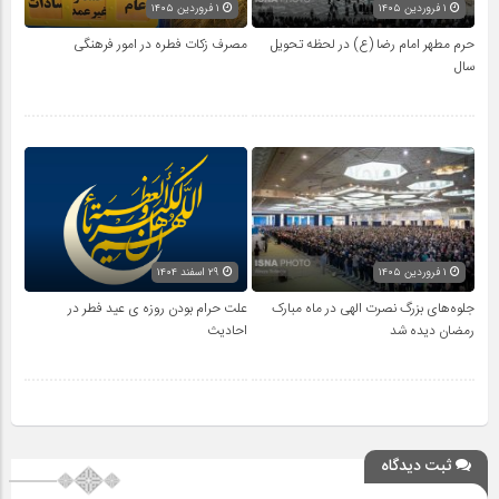
۱ فروردین ۱۴۰۵
۱ فروردین ۱۴۰۵
حرم مطهر امام رضا (ع) در لحظه تحویل
مصرف زکات فطره در امور فرهنگی
سال
۱ فروردین ۱۴۰۵
۲۹ اسفند ۱۴۰۴
جلوه‌های بزرگ نصرت الهی در ماه مبارک
علت حرام بودن روزه ی عید فطر در
رمضان دیده شد
احادیث
ثبت دیدگاه