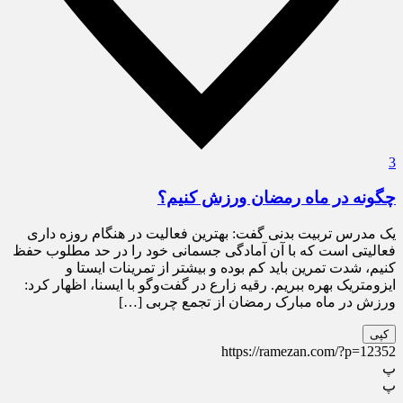
3
چگونه در ماه رمضان ورزش کنیم؟
یک مدرس تربیت بدنی گفت: بهترین فعالیت در هنگام روزه داری
فعالیتی است که با آن آمادگی جسمانی خود را در حد مطلوب حفظ
کنیم، شدت تمرین باید کم بوده و بیشتر از تمرینات ایستا و
ایزومتریک بهره ببریم. رقیه زارع در گفت‌وگو با ایسنا، اظهار کرد:
ورزش در ماه مبارک رمضان از تجمع چربی […]
کپی
https://ramezan.com/?p=12352
پ
پ