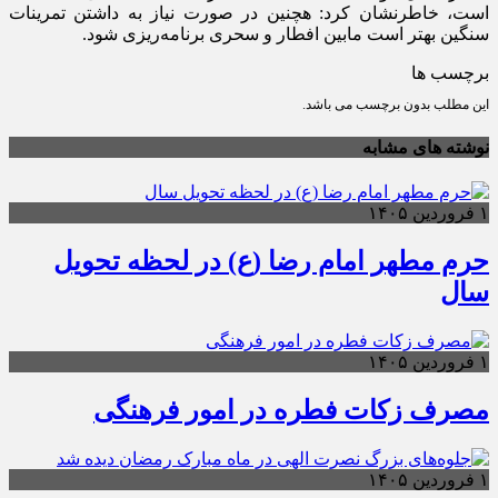
است، خاطرنشان کرد: هچنین در صورت نیاز به داشتن تمرینات
سنگین بهتر است مابین افطار و سحری برنامه‌ریزی شود.
برچسب ها
این مطلب بدون برچسب می باشد.
نوشته های مشابه
۱ فروردین ۱۴۰۵
حرم مطهر امام رضا (ع) در لحظه تحویل
سال
۱ فروردین ۱۴۰۵
مصرف زکات فطره در امور فرهنگی
۱ فروردین ۱۴۰۵