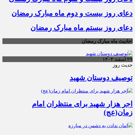
دعای روز بیست و دوم ماه مبارک رمضان
دعای روز بیستم ماه مبارک رمضان
احادیث ماه مبارک رمضان
۲۹ اسفند ۱۴۰۴
حدیث روز
توصیف دوستان شهید
اجر هزار شهید برای منتظران امام
زمان(عج)