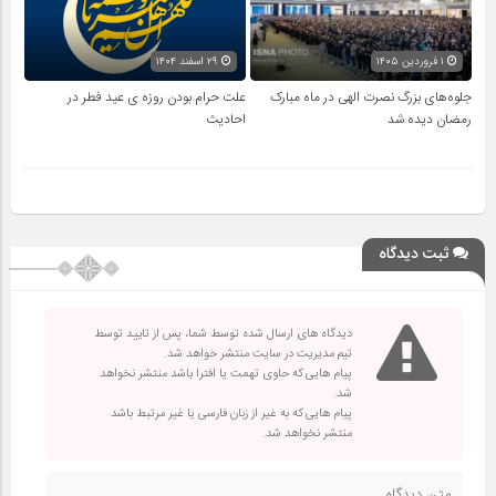
۱ فروردین ۱۴۰۵
۲۹ اسفند ۱۴۰۴
جلوه‌های بزرگ نصرت الهی در ماه مبارک
علت حرام بودن روزه ی عید فطر در
رمضان دیده شد
احادیث
ثبت دیدگاه
دیدگاه های ارسال شده توسط شما، پس از تایید توسط
تیم مدیریت در سایت منتشر خواهد شد.
پیام هایی که حاوی تهمت یا افترا باشد منتشر نخواهد
شد.
پیام هایی که به غیر از زبان فارسی یا غیر مرتبط باشد
منتشر نخواهد شد.