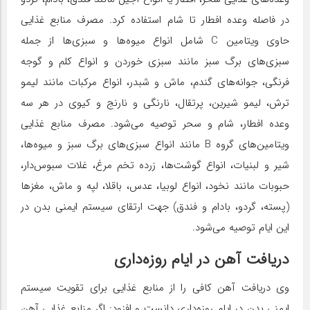
در فاصله وعده افطار تا شام استفاده کرد. مصرف منابع غذایی
حاوی ویتامین C شامل انواع میوه‌ها و سبزی‌ها از جمله
سبزی‌های برگ سبز مانند سبزی خوردن و انواع کلم و گوجه
فرنگی، جوانه‌های گندم، ماش و شبدر، انواع مرکبات مانند لیمو
ترش، لیمو شیرین، پرتقال، نارنگی و نارنج و کیوی در هر سه
وعده افطار، شام و سحر توصیه می‌شود. مصرف منابع غذایی
ویتامین‌های گروه B مانند انواع سبزی‌های برگ سبز و میوه‌ها،
شیر و لبنیات، انواع گوشت‌ها، زرده تخم مرغ، غلات سبوس‌دار،
حبوبات مانند نخود، انواع لوبیا، عدس، باقلا، لپه و ماش، مغزها
(پسته، گردو، بادام و فندق) جهت ارتقای سیستم ایمنی بدن در
این ایام توصیه می‌شود.
دریافت آهن در ایام روزه‌داری
وی دریافت آهن کافی را از منابع غذایی برای تقویت سیستم
ایمنی بدن در ایام روزه‌داری دانست و افزود: اگر منابع غذایی آهن