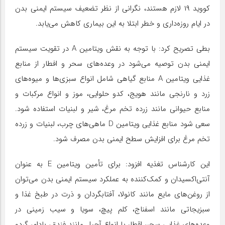
کووید ۱۹ لازم هستند، نگرانی از نظر تضعیف سیستم ایمنی بدن
در ایام روزه‌داری و خطر ابتلا به این بیماری کاهش می‌یابد.
بطی تصریح کرد: با توجه به نقش ویتامین A در تقویت سیستم
ایمنی بدن توصیه می‌شود در وعده‌های سحر و افطار از منابع
غذایی ویتامین A منابع گیاهی شامل انواع سبزی‌ها و میوه‌های
زرد و نارنجی مانند هویج، کدو حلوایی، موز و انواع مرکبات و
منابع حیوانی مانند زرده تخم مرغ، شیر و لبنیات استفاده شود.
سعی شود منابع غذایی ویتامین D ماهی‌های چرب، لبنیات و زرده
تخم مرغ برای افزایش سطح ایمنی بدن مصرف شود.
این کارشناس تغذیه افزود: برای تأمین ویتامین E به عنوان
آنتی‌اکسیدان و کمک‌کننده به عملکرد سیستم ایمنی بدن می‌توان
از روغن‌های مایع مانند کانولا، آفتابگردان و ذرت در طبخ غذا و
سبزیجاتی مانند اسفناج، کلم پیچ، سویا و سیب زمینی در
وعده‌های غذایی سحر، اقطار یا انواع آجیل مانند فندق، بادام، گردو