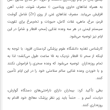
به همراه غذاهای حاوی ویتامین c مصرف شوند، جذب آهن
افزایش می‌یابد. مصرف غذاهای غنی از روی (Zn) شامل گوشت
قرمز، مرغ، ماهی، غلات کامل، حبوبات و تخم‌مرغ برای تقویت
سیستم ایمنی در هر سه وعده غذایی (سحر، افطار و شام) در این
ایام نیز توصیه می‌شود.
کارشناس تغذیه دانشگاه علوم پزشکی کردستان افزود: با توجه به
اینکه از سحر تا افطار نزدیک به ۱۵ ساعت طول می‌کشد؛ لذا به
تمام روزه‌داران توصیه می‌شود که وعده سحری را فراموش نکنند
و با خوردن وعده غذایی سالم سلامتی خود را در این ایام تأمین
کنند.
بطی تأکید کرد: بیماران دارای ناراحتی‌های دستگاه گوارش،
دیابت، آسم و … حتماً باید زیر نظر پزشک معالج خود اقدام به
روزه‌داری کنند.