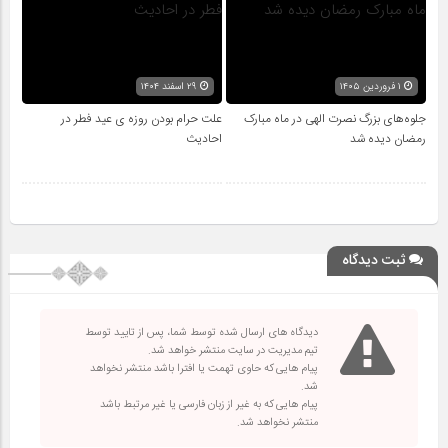
۱ فروردین ۱۴۰۵
۲۹ اسفند ۱۴۰۴
جلوه‌های بزرگ نصرت الهی در ماه مبارک
علت حرام بودن روزه ی عید فطر در
رمضان دیده شد
احادیث
ثبت دیدگاه
دیدگاه های ارسال شده توسط شما، پس از تایید توسط
تیم مدیریت در سایت منتشر خواهد شد.
پیام هایی که حاوی تهمت یا افترا باشد منتشر نخواهد
شد.
پیام هایی که به غیر از زبان فارسی یا غیر مرتبط باشد
منتشر نخواهد شد.