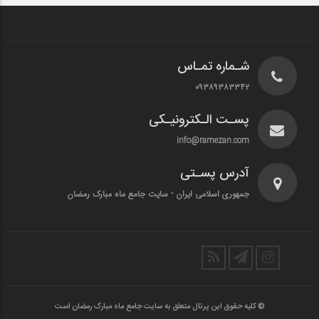
شـماره تمـاس
۰۹۳۸۹۳۸۳۳۴۲
پسـت الـکترونیـکی
info@ramezan.com
آدرس پسـتی
جمهوری اسلامی ایران - سایت جامع ماه مبارک رمضان
© کلیه حقوق این پرتال متعلق به سایت جامع ماه مبارک رمضان است