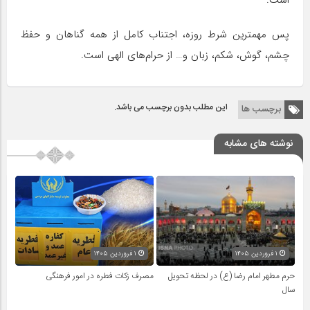
است.
پس مهمترین شرط روزه، اجتناب کامل از همه گناهان و حفظ
چشم، گوش، شکم، زبان و… از حرام‌های الهی است.
این مطلب بدون برچسب می باشد.
برچسب ها
نوشته های مشابه
۱ فروردین ۱۴۰۵
۱ فروردین ۱۴۰۵
حرم مطهر امام رضا (ع) در لحظه تحویل
مصرف زکات فطره در امور فرهنگی
سال