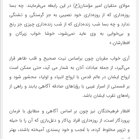
مولای متقیان امیر مؤمنان(ع) در این رابطه می‌فرمایند: چه بسا
روزه‌داری که از روزه‌داری خود نصیبی به جز گرسنگی و تشنگی
ندارد و چه بسا شب زنده‌داری که از شب زنده‌داری چیزی جز رنج
و بی‌خوابی به وی عاید نمی‌شود، خوشا خواب زیرکان و
افطارشان.»
آری خواب مقربان چون براساس نیت صحیح و قلب طاهر قرار
می‌گیرد، از جمله عبادات آنان به شمار می آید، حتی ممکن است
ارواح ایشان در عالم قدس با ارواج انبیاء و اولیاء محشور شود و
بر قسمتی از اسرار غیبی با رؤیاهای صادقه آگاهی یابند و راهی از
راه‌های تقرب ایشان باشد.
افطار فرهیختگان نیز چون بر اساس آگاهی و مطابق با فرمان
پروردگار است، از روزه‌داری افراد ریاکار و دغل‌بازی که آن را با حیله
و تزویر مخلوط کرده، با عُجب و خود پسندی آمیخته باشند، بهتر