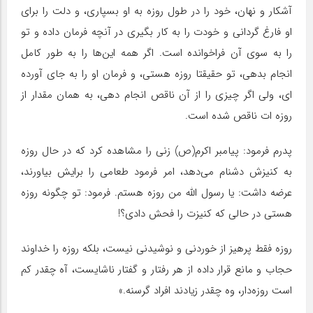
آشکار و نهان، خود را در طول روزه به او بسپاری، و دلت را برای
او فارغ گردانی و خودت را به کار بگیری در آنچه فرمان داده و تو
را به سوی آن فراخوانده است. اگر همه این‌ها را به طور کامل
انجام بدهی، تو حقیقتا روزه هستی، و فرمان او را به جای آورده
ای، ولی اگر چیزی را از آن ناقص انجام دهی، به همان مقدار از
روزه ات ناقص شده است.
پدرم فرمود: پیامبر اکرم(ص) زنی را مشاهده کرد که در حال روزه
به کنیزش دشنام می‌دهد، امر فرمود طعامی را برایش بیاورند،
عرضه داشت: یا رسول اللّه من روزه هستم. فرمود: تو چگونه روزه
هستی در حالی که کنیزت را فحش دادی؟!
روزه فقط پرهیز از خوردنی و نوشیدنی نیست، بلکه روزه را خداوند
حجاب و مانع قرار داده از هر رفتار و گفتار ناشایست، آه چقدر کم
است روزه‌دار، وه چقدر زیادند افراد گرسنه.»