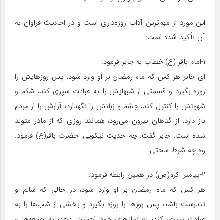
این مورد از مهم‌ترین آداب روزه‌داری است و در احادیث فراوان به
آن تأکید شده است:
۱-امام باقر (ع) خطاب به جابر فرمود:
ای جابر هر کس که ماه رمضان بر او وارد شود، پس روزهایش را
روزه بگیرد و قسمتی از شبهایش را به عبادت سپری کند، شکم و
شهوتش را کنترل کند، چشم و زبانش را نگهدارد، آزارش را از مردم
باز دارد، از گناهان بیرون می‌رود، همانند روزی که از مادر متولد
شده است، جابر گفت: چه حدیث نیکویی! حضرت باقر(ع) فرمود:
وه چه شرط سختی!
۲-پیامبر اکرم(ص) در همین رابطه فرمود:
هر کس که ماه رمضان بر او وارد شود، در حالی که سالم و
تندرست باشد، پس روزها را روزه بگیرد و بخشی از شب‌ها را به
عبادت سپری کند، به نمازهای خود اهمیت دهد، به جمعه‌ها و