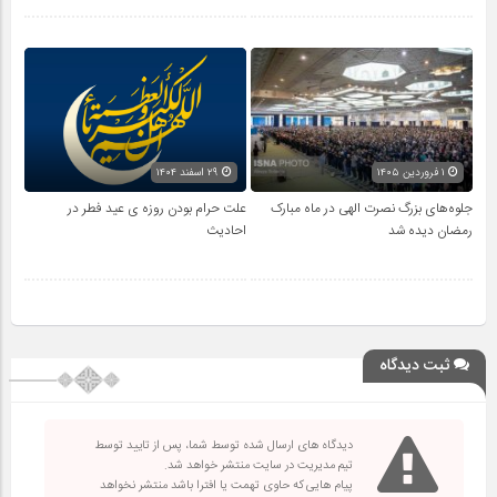
۱ فروردین ۱۴۰۵
۲۹ اسفند ۱۴۰۴
جلوه‌های بزرگ نصرت الهی در ماه مبارک
علت حرام بودن روزه ی عید فطر در
رمضان دیده شد
احادیث
ثبت دیدگاه
دیدگاه های ارسال شده توسط شما، پس از تایید توسط
تیم مدیریت در سایت منتشر خواهد شد.
پیام هایی که حاوی تهمت یا افترا باشد منتشر نخواهد