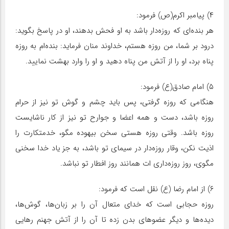
۴) پیامبر اکرم(ص) فرمود:
هر بنده‌ای که روزه‌دار باشد به او فحش بدهند، او در پاسخ بگوید:
درود بر شما، من روزه هستم، خداوند منان فرماید: بنده‌ام به روزه
پناه برد، او را از آتش من پناه دهید و او را وارد بهشت نمایید.
۵) امام صادق(ع) فرمود:
هنگامی که روزه گرفتی، پس باید چشم و گوش تو نیز از حرام
روزه باشد، دست و همه اعضا و جوارح تو نیز از کار ناشایست
روزه باشد. وقتی روزه هستی سخن بیهوده مگو، خدمتکارت را
اذیت نکن، وقار روزه‌دار در سیمای تو باشد، به جز یاد خدا سخنی
مگوی، روز روزه‌داری ات همانند روز افطار تو نباشد.
۶) از امام رضا (ع) نقل است که فرمود:
روزه حجابی است که خدای متعال آن را بر زبان‌ها، گوش‌ها،
دیده‌ها و دیگر عضوهای بدن زده تا آن را از آتش جهنم رهایی