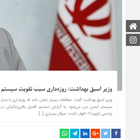
صفحه اصلی
اینستاگرام
وزیر اسبق بهداشت: ‌روزه‌داری ‌سبب تقویت سیستم ا
وزیر اسبق بهداشت گفت: ‌‌مطالعات بسیار نشان داده که روزه‌داری با 
سیستم ایمنی بدن می‌شود. به گزارش تسنیم، کامران باقری‌لنکرانی در پ
پاندمی کووید۱۹ اظهار داشت: سؤال بسیاری […]