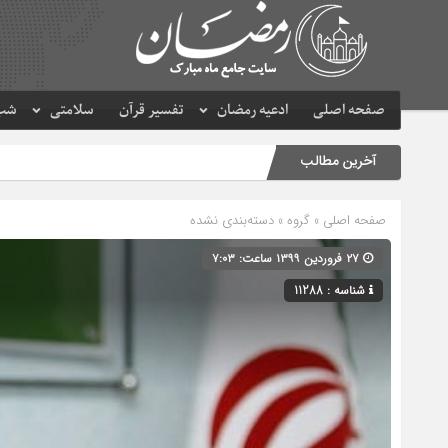
صفحه اصلی
ادعیه رمضان
تفسیر قرآن
سلامتی
شب 
آخرین مطالب
صفحه اصلی
» گروه » دسته‌بندی نشده
۲۷ فروردین ۱۳۹۹ ساعت: ۷:۰۳
شناسه : 11288