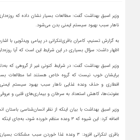
وزیر اسبق بهداشت گفت: ‌‌مطالعات بسیار نشان داده که روزه‌
ناهار سبب بهبود سیستم ایمنی بدن می‌شود.
اظهار داشت: سؤال بسیاری در این شرایط این است که آیا روزه‌د
وزیر اسبق بهداشت گفت: در شرایط کنونی غیر از گروهی که به‌دلی
برایشان خوب نیست که گروه خاص هستند اما مطالعات بسیار
افطاری و حذف وعده غذایی ناهار سبب بهبود سیستم ایمنی 
عفونت‌ها، کاهش استعداد به سرطان و بیماری‌های قلبی و عروقی می
وزیر اسبق بهداشت با بیان اینکه از نظر انسان‌شناسی باستان ان
اضافه کرد: این شیوه که ۳ وعده منظم خورده شود، به‌جای اینکه موقع گرسنگی غذا بخورند یک اتفاقی جدید در تاریخ بشر است.
باقری لنکرانی افزود: ۳ وعده غذا خوردن سبب مش