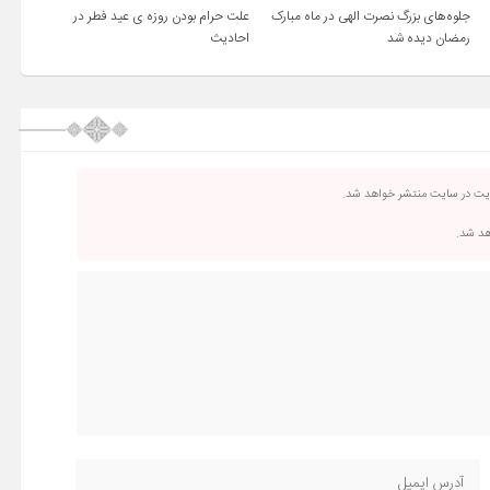
جلوه‌های بزرگ نصرت الهی در ماه مبارک
علت حرام بودن روزه ی عید فطر در
رمضان دیده شد
احادیث
ریت در سایت منتشر خواهد شد.
اهد شد.