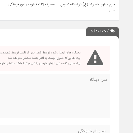
حرم مطهر امام رضا (ع) در لحظه تحویل
مصرف زکات فطره در امور فرهنگی
سال
ثبت دیدگاه
دیدگاه های ارسال شده توسط شما، پس از تایید توسط تیم مدی
پیام هایی که حاوی تهمت یا افترا باشد منتشر نخواهد شد.
پیام هایی که به غیر از زبان فارسی یا غیر مرتبط باشد منتشر نخو