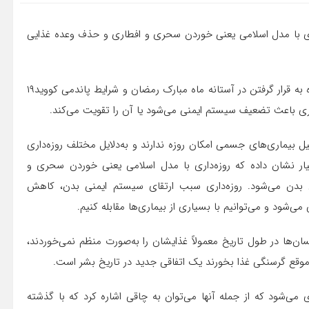
داری با مدل اسلامی یعنی خوردن سحری و افطاری و حذف وعده غذایی
به گزارش تسنیم، کامران باقری‌لنکرانی در پیامی ویدئویی با اشاره به قرار گرفتن در آستانه ماه مبارک رمضان و شرایط پاندمی کووید۱۹
اری باعث تضعیف سیستم ایمنی می‌شود یا آن را تقویت می‌کند.
ل بیماری‌های جسمی امکان روزه ندارند و به‌دلایل مختلف روزه‌داری
 نشان داده که روزه‌داری با مدل اسلامی یعنی خوردن سحری و
بدن می‌شود. روزه‌داری سبب ارتقای سیستم ایمنی بدن، کاهش
‌شود و می‌توانیم با بسیاری از بیماری‌ها مقابله کنیم.
سان‌ها در طول تاریخ معمولاً غذایشان را به‌صورت منظم نمی‌خوردند،
کلات بسیاری می‌شود که از جمله آنها می‌توان به چاقی اشاره کرد که با گذشته