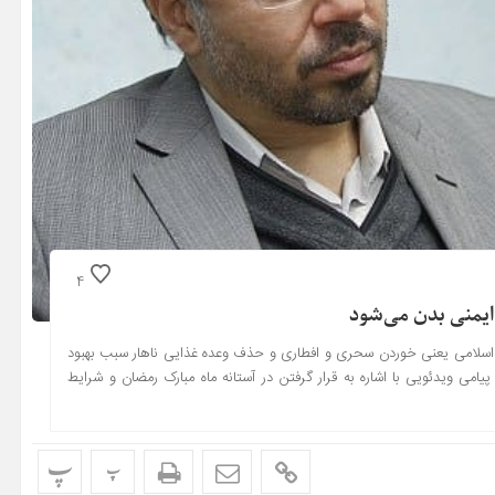
4
یمنی بدن می‌شود‌
مدل اسلامی یعنی خوردن سحری و افطاری و حذف وعده غذایی ناهار سبب بهبود
یامی ویدئویی با اشاره به قرار گرفتن در آستانه ماه مبارک رمضان و شرایط
پ
پ