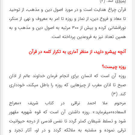
پیروی کند. (۲)
قرآن چراغ هدایت است و در مورد اصول دین و مذهب، از توحید
تا معاد و فروع دین، از نماز و روزه تا امر به معروف و نهی از منکر،
نورافشانی کرده و بیش از ۳۰۰ مرتبه به اصول دین و مذهب و به
همین تعداد نیز به فروع‏دین پرداخته است.
آنچه پیش‏رو دارید، از منظر آماری به تکرار کلمه‏ در قرآن
روزه چیست؟
روزه آن است که انسان برای انجام فرمان خداوند عالم از اذان
صبح تا اذان مغرب از چیزهایی که روزه را باطل می‏کند، خودداری
کند. (۳)
مرحوم ملا احمد نراقی در کتاب شریف «معراج
السعاده»می‏فرماید:«…روزه داشتن آن است که قوه شهویه مقهور
شود و تسلط شیطان کم‏تر گردد تا نفس قدسی از درجه حیوانیت
ترقی نموده و مشتبه به ملائکه گردد و در او، آثار تجرد و