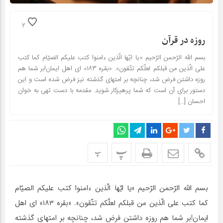
2
روزه در قرآن
بسم اللّه الرّحمن الرّحیم «یا ایّها الّذین ءامنوا کتب علیکم الصیّام کما کتب
علی الّذین من قبلکم لعلّکم تتّقون». «بقره ۱۸۳» ای اهل ایمان!بر شما هم
روزه داشتن فرض شد، چنانچه بر امتهای گذشته نیز فرض شده است و این
دستور برای آن است که شما پرهیزکار شوید. مقدمه با دست تهی به خوان
احسان […]
پ
پ
بسم اللّه الرّحمن الرّحیم «یا ایّها الّذین ءامنوا کتب علیکم الصیّام
کما کتب علی الّذین من قبلکم لعلّکم تتّقون». «بقره ۱۸۳» ای اهل
ایمان!بر شما هم روزه داشتن فرض شد، چنانچه بر امتهای گذشته