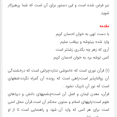
نیز فرض شده است و این دستور برای آن است که شما پرهیزکار
شوید.
مقدمه
با دست تهی به خوان احسان کریم
وارد شده بی‏توشه و بی‏قلب سلیم
آری که زهر چه بگذری زشت‏تر است
کس توشه برد به خوان احسان کریم
(۱) قرآن نوری است که خاموشی ندارد؛چراغی است که درخشندگی
آن زوال‏ناپذیر است؛راهی است که رونده آن گمراه نگردد؛شعله‏ای
است که نور آن تاریک نشود…
قرآن، معدن ایمان و اصل آن است؛چشمه‏های دانش و دریاهای
علوم است؛پایه‏های اسلام و ستون محکم آن است.قرآن محل امنی
است برای هر کس که وارد آن شود و راهنمایی است تا از او