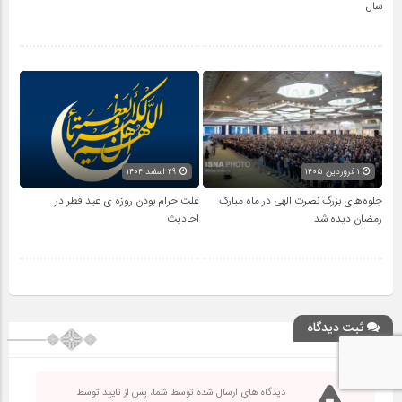
سال
۱ فروردین ۱۴۰۵
۲۹ اسفند ۱۴۰۴
جلوه‌های بزرگ نصرت الهی در ماه مبارک
علت حرام بودن روزه ی عید فطر در
رمضان دیده شد
احادیث
ثبت دیدگاه
دیدگاه های ارسال شده توسط شما، پس از تایید توسط