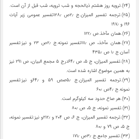
(۲۴).ترویه روز هشتم ذی‏الحجه و شب ترویه، شب قبل از آن است.
(۲۵).ترجمه تفسیر المیزان.ج ۲٫ص ۱۲۸٫تفسیر عمومی زیر آیات
۱۹۶ و ۱۹۷٫
(۲۶).همان مآخذ.ص ۱۲۲٫
(۲۷).همان مآخذ، ص ۱۱۱٫تفسیر نمونه.ج ۲٫ص ۲۳ و نیز:تفسیر
آسان.ج ۱٫ ص ۴۳۵٫
(۲۸).تفسیر المیزان، ج ۵، ص ۶۴٫درج ۵ مجمع البیان، ص ۲۹۱ نیز
به همین موضوع اشاره شده است.
(۲۹).ترجمه تفسیر المیزان.ج ۵٫صص ۵۹ و ۶۴٫و نیز:تفسیر
نمونه.ج ۴٫ص ۶۰٫
(۳۰).هر صاع حدود سه کیلوگرم است.
(۳۱).تفسیر نمونه، ج ۵، ص ۸۰٫
(۳۲).ترجمه تفسیر المیزان، ج ۶، ص ۲۰۴ و ۲۱۲٫و نیز:تفسیر نمونه،
ج ۵، ص ۷۹ و ۸۰٫
(۳۳).تفسیر جامع.ج ۳٫ص ۱۷۱٫