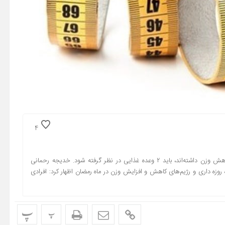
4
متخصص تغذیه گفت: برای افرادی که قبل از آغاز ماه رمضان برنامه کاهش وزن داشته‌اند، باید ۲ وعده غذایی در نظر گرفته شود. خدیجه رحمانی
ه داری و رژیم‌های کاهش و افزایش وزن در ماه رمضان اظهار کرد: افرادی
پ
پ