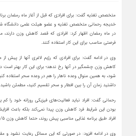
متخصص تغذیه گفت: برای افرادی که قبل از آغاز ماه رمضان برنامه کاهش وزن داشته‌اند
خدیجه رحمانی متخصص تغذیه و عضو هیئت علمی دانشگاه شهید 
در ماه رمضان اظهار کرد: افرادی که قصد کاهش وزن دارند، می‌ت
فرصتی مناسب برای این کار استفاده کنند.
کاهش وزن چشمگیر در آنها رخ ندهد؛ برای این کار بهتر است در
شود، به همین منوال وعده ناهار را هم در وعده سحر استفاده کنیم
داشتید زمان آن را بین افطار و سحر تقسیم کنید، مطمئن باشی
رحمانی گفت: افرا‌د نباید فعالیت‌های فیزیکی روزانه خود را ک
بودن این شرایط فرد کاهش وزن پیدا نمی‌کند بلکه باعث افزای
افراد طبق برنامه غذایی مناسبی پیش روند، حتما کاهش وزن ۰/۵ تا ۶ کیلوگرمی خواهند داشت.
وی در ادامه افزود: در صورتی که این مسائل رعایت نشود و مق