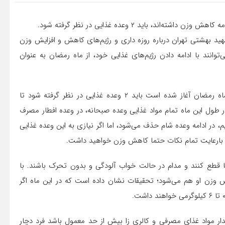
، باید ۲ وعده غذایی در نظر گرفته شود.
بهشتی تهران درباره روزه داری و رژیم‌های کاهش و افزایش وزن
وانند با ادامه دادن رژیم‌های غذایی خود، از ماه رمضان به عنوان
وی در ادامه گفت: برای افرادی که رژیم لاغری آنها از پیش از ماه رمضان آغاز شده است باید ۲ وعده غذایی در نظر گرفته شود تا
 طول این ماه تمام مواد غذایی وعده صبحانه، در وعده افطار مصرف
، در ادامه وعده شام حذف می‌شود، اما اگر نیازی به این وعده غذایی
د بارعایت تمام نکات حتما کاهش وزن خواهید داشت.
م یا قطع کنند و مدام در حالت خواب آلودگی و بدون تحرک باشند. با
ش وزن او هم می‌شود؛ تحقیقات نشان داده است که در این ماه اگر
دار مواد غذای مصرفی و کالری زا بیش از حد معمول باشد فرد دچار