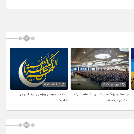
۱ فروردین ۱۴۰۵
۲۹ اسفند ۱۴۰۴
جلوه‌های بزرگ نصرت الهی در ماه مبارک
علت حرام بودن روزه ی عید فطر در
رمضان دیده شد
احادیث