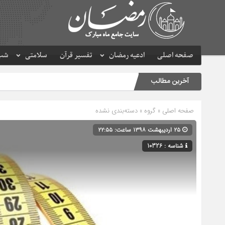
صفحه اصلی
ادعیه رمضان
تفسیر قرآن
سلامتی
شب 
آخرین مطالب
صفحه اصلی
» گروه » دسته‌بندی نشده
۲۵ اردیبهشت ۱۳۹۸ ساعت: ۲۲:۵۵
شناسه : 10326