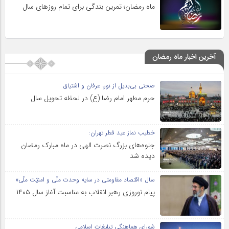
ماه رمضان؛ تمرین بندگی برای تمام روزهای سال
آخرین اخبار ماه رمضان
صحنی بی‌بدیل از نور، عرفان و اشتیاق
حرم مطهر امام رضا (ع) در لحظه تحویل سال
خطیب نماز عید فطر تهران:
جلوه‌های بزرگ نصرت الهی در ماه مبارک رمضان
دیده شد
سال «اقتصاد مقاومتی در سایه وحدت ملّی و امنیّت ملّی»
پیام نوروزی رهبر انقلاب به مناسبت آغاز سال ۱۴۰۵
شورای هماهنگی تبلیغات اسلامی