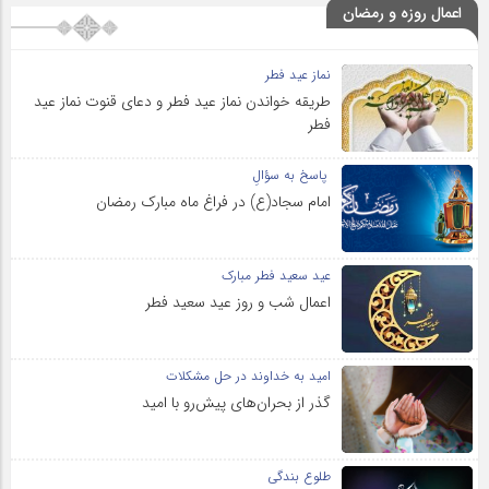
اعمال روزه و رمضان
نماز عید فطر
طریقه خواندن نماز عید فطر و دعای قنوت نماز عید
فطر
پاسخ به سؤالِ
امام سجاد(ع) در فراغ ماه مبارک رمضان
عید سعید فطر مبارک
اعمال شب و روز عید سعید فطر
امید به خداوند در حل مشکلات
گذر از بحران‌های پیش‌رو با امید
طلوع بندگی