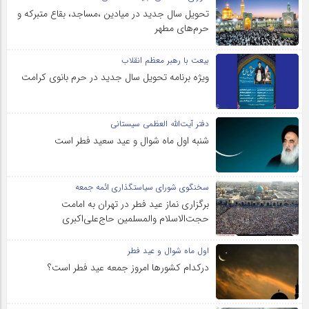
تحویل سال‌ جدید در میادین ،مساجد، بقاع متبرکه‌ و
حرم‌های‌ مطهر
بیعت با رهبر معظم انقلاب
ویژه برنامه تحویل سال جدید در حرم بانوی کرامت
دفتر آیت‌الله العظمی سیستانی
شنبه اول ماه شوال و عید سعید فطر است
سخنگوی شورای سیاستگذاری ائمه جمعه
برگزاری نماز عید فطر در تهران به امامت
حجت‌الاسلام والمسلمین حاج‌علی‌اکبری
اول ماه شوال و عید فطر
درکدام کشورها امروز جمعه عید فطر است؟