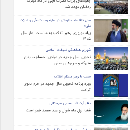
جلوه‌های بزرگ نصرت الهی در ماه مبارک
رمضان دیده شد
سال «اقتصاد مقاومتی در سایه وحدت ملّی و امنیّت
ملّی»
پیام نوروزی رهبر انقلاب به مناسبت آغاز سال
۱۴۰۵
شورای هماهنگی تبلیغات اسلامی
تحویل سال‌ جدید در میادین ،مساجد، بقاع
متبرکه‌ و حرم‌های‌ مطهر
بیعت با رهبر معظم انقلاب
ویژه برنامه تحویل سال جدید در حرم بانوی
کرامت
دفتر آیت‌الله العظمی سیستانی
شنبه اول ماه شوال و عید سعید فطر است
سخنگوی شورای سیاستگذاری ائمه جمعه