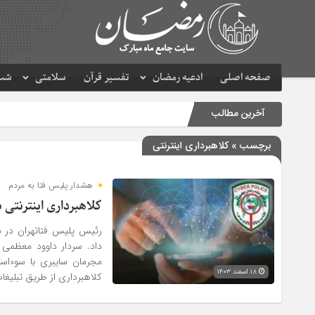
صفحه اصلی
ادعیه رمضان
تفسیر قرآن
سلامتی
شب 
آخرین مطالب
برچسب » کلاهبرداری اینترنتی
هشدار پلیس فتا به مردم
کلاهبرداری‌ اینترنتی 
​رئیس پلیس فتاتهران در م
داد. سردار داوود معظمی 
مجرمان سایبری با سوءاست
۱۸ اسفند ۱۴۰۳
کلاهبرداری از طریق تبلیغا