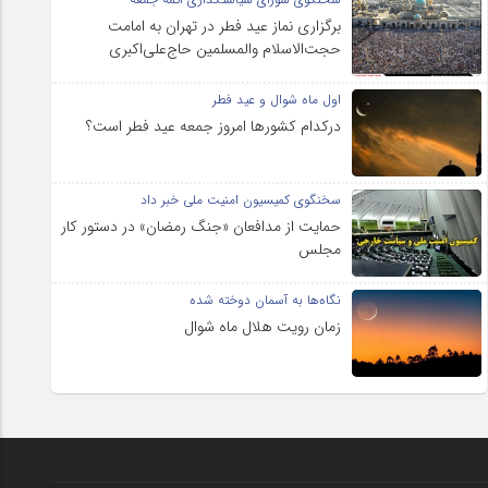
برگزاری نماز عید فطر در تهران به امامت
حجت‌الاسلام والمسلمین حاج‌علی‌اکبری
اول ماه شوال و عید فطر
درکدام کشورها امروز جمعه عید فطر است؟
سخنگوی کمیسیون امنیت ملی خبر داد
حمایت از مدافعان «جنگ رمضان» در دستور کار
مجلس
نگاه‌ها به آسمان دوخته شده
زمان رویت هلال ماه شوال