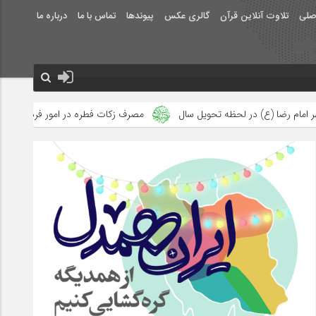
صلی
تلاوت آنلاین قرآن
گالری عکس
پیوندها
تماس با ما
درباره ما
 تحویل سال
مصرف زکات فطره در امور فرهنگی
جلوه‌های بزرگ نص