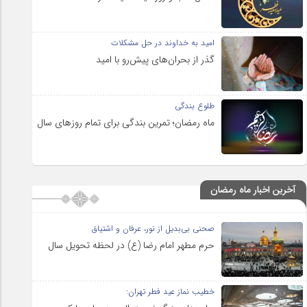
امید به خداوند در حل مشکلات
گذر از بحران‌های پیش‌رو با امید
طلوع بندگی
ماه رمضان؛ تمرین بندگی برای تمام روزهای سال
آخرین اخبار ماه رمضان
صحنی بی‌بدیل از نور، عرفان و اشتیاق
حرم مطهر امام رضا (ع) در لحظه تحویل سال
خطیب نماز عید فطر تهران: