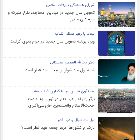
شورای هماهنگی تبلیغات اسلامی
تحویل سال‌ جدید در میادین ،مساجد، بقاع متبرکه‌ و
حرم‌های‌ مطهر
بیعت با رهبر معظم انقلاب
ویژه برنامه تحویل سال جدید در حرم بانوی کرامت
دفتر آیت‌الله العظمی سیستانی
شنبه اول ماه شوال و عید سعید فطر است
سخنگوی شورای سیاستگذاری ائمه جمعه
برگزاری نماز عید فطر در تهران به امامت
حجت‌الاسلام والمسلمین حاج‌علی‌اکبری
اول ماه شوال و عید فطر
درکدام کشورها امروز جمعه عید فطر است؟