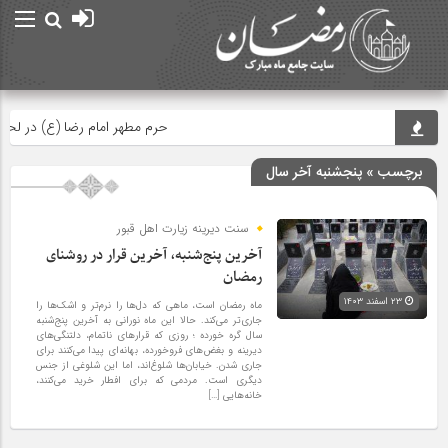
حرم مطهر امام رضا (ع) در لحظه تحو
برچسب » پنجشنبه آخر سال
سنت دیرینه زیارت اهل قبور
آخرین پنج‌شنبه، آخرین قرار در روشنای
رمضان
۲۳ اسفند ۱۴۰۳
ماه رمضان است، ماهی که دل‌ها را نرم‌تر و اشک‌ها را
جاری‌تر می‌کند. حالا این ماه نورانی به آخرین پنج‌شنبه
سال گره خورده ؛ روزی که قرارهای ناتمام، دلتنگی‌های
دیرینه و بغض‌های فروخورده، بهانه‌ای پیدا می‌کنند برای
جاری شدن. خیابان‌ها شلوغ‌اند، اما این شلوغی از جنس
دیگری است. مردمی که برای افطار خرید می‌کنند،
خانه‌هایی […]