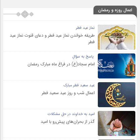
اعمال روزه و رمضان
نماز عید فطر
طریقه خواندن نماز عید فطر و دعای قنوت نماز عید
فطر
پاسخ به سؤالِ
امام سجاد(ع) در فراغ ماه مبارک رمضان
عید سعید فطر مبارک
اعمال شب و روز عید سعید فطر
امید به خداوند در حل مشکلات
گذر از بحران‌های پیش‌رو با امید