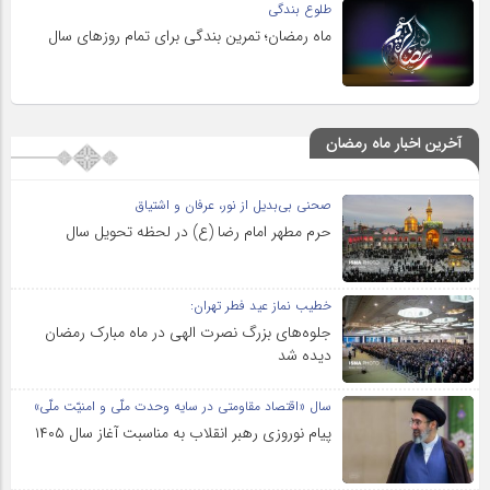
طلوع بندگی
ماه رمضان؛ تمرین بندگی برای تمام روزهای سال
آخرین اخبار ماه رمضان
صحنی بی‌بدیل از نور، عرفان و اشتیاق
حرم مطهر امام رضا (ع) در لحظه تحویل سال
خطیب نماز عید فطر تهران:
جلوه‌های بزرگ نصرت الهی در ماه مبارک رمضان
دیده شد
سال «اقتصاد مقاومتی در سایه وحدت ملّی و امنیّت ملّی»
پیام نوروزی رهبر انقلاب به مناسبت آغاز سال ۱۴۰۵