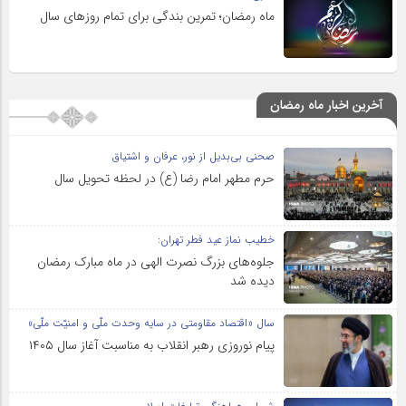
ماه رمضان؛ تمرین بندگی برای تمام روزهای سال
آخرین اخبار ماه رمضان
صحنی بی‌بدیل از نور، عرفان و اشتیاق
حرم مطهر امام رضا (ع) در لحظه تحویل سال
خطیب نماز عید فطر تهران:
جلوه‌های بزرگ نصرت الهی در ماه مبارک رمضان
دیده شد
سال «اقتصاد مقاومتی در سایه وحدت ملّی و امنیّت ملّی»
پیام نوروزی رهبر انقلاب به مناسبت آغاز سال ۱۴۰۵