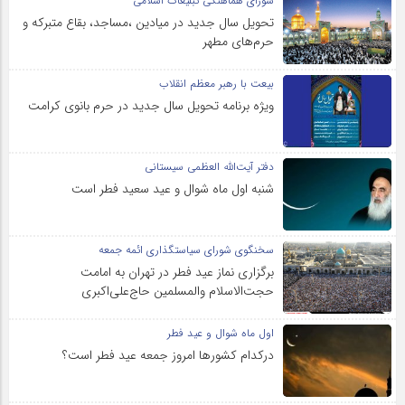
شورای هماهنگی تبلیغات اسلامی
تحویل سال‌ جدید در میادین ،مساجد، بقاع متبرکه‌ و
حرم‌های‌ مطهر
بیعت با رهبر معظم انقلاب
ویژه برنامه تحویل سال جدید در حرم بانوی کرامت
دفتر آیت‌الله العظمی سیستانی
شنبه اول ماه شوال و عید سعید فطر است
سخنگوی شورای سیاستگذاری ائمه جمعه
برگزاری نماز عید فطر در تهران به امامت
حجت‌الاسلام والمسلمین حاج‌علی‌اکبری
اول ماه شوال و عید فطر
درکدام کشورها امروز جمعه عید فطر است؟