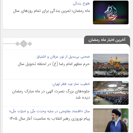
طلوع بندگی
ماه رمضان؛ تمرین بندگی برای تمام روزهای سال
آخرین اخبار ماه رمضان
صحنی بی‌بدیل از نور، عرفان و اشتیاق
حرم مطهر امام رضا (ع) در لحظه تحویل سال
خطیب نماز عید فطر تهران:
جلوه‌های بزرگ نصرت الهی در ماه مبارک رمضان
دیده شد
سال «اقتصاد مقاومتی در سایه وحدت ملّی و امنیّت ملّی»
پیام نوروزی رهبر انقلاب به مناسبت آغاز سال ۱۴۰۵