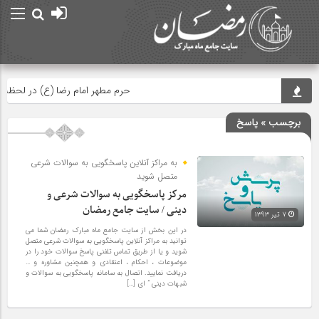
حرم مطهر امام رضا (ع) در لحظه تحویل 
برچسب » پاسخ
به مراکز آنلاین پاسخگویی به سوالات شرعی
متصل شوید
مرکز پاسخگویی به سوالات شرعی و
دینی / سایت جامع رمضان
۷ تیر ۱۳۹۳
در این بخش از سایت جامع ماه مبارک رمضان شما می
توانید به مراکز آنلاین پاسخگویی به سوالات شرعی متصل
شوید و یا از طریق تماس تلفنی پاسخ سوالات خود را در
موضوعات ، احکام ، اعتقادی و همچنین مشاوره و …
دریافت نمایید. اتصال به سامانه پاسخگویی به سوالات و
شبهات دینی ” ای […]