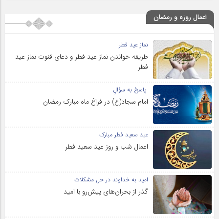
اعمال روزه و رمضان
نماز عید فطر
طریقه خواندن نماز عید فطر و دعای قنوت نماز عید
فطر
پاسخ به سؤالِ
امام سجاد(ع) در فراغ ماه مبارک رمضان
عید سعید فطر مبارک
اعمال شب و روز عید سعید فطر
امید به خداوند در حل مشکلات
گذر از بحران‌های پیش‌رو با امید