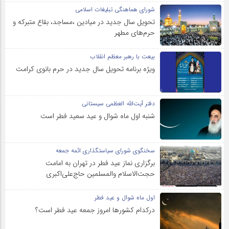
شورای هماهنگی تبلیغات اسلامی
تحویل سال‌ جدید در میادین ،مساجد، بقاع متبرکه‌ و
حرم‌های‌ مطهر
بیعت با رهبر معظم انقلاب
ویژه برنامه تحویل سال جدید در حرم بانوی کرامت
دفتر آیت‌الله العظمی سیستانی
شنبه اول ماه شوال و عید سعید فطر است
سخنگوی شورای سیاستگذاری ائمه جمعه
برگزاری نماز عید فطر در تهران به امامت
حجت‌الاسلام والمسلمین حاج‌علی‌اکبری
اول ماه شوال و عید فطر
درکدام کشورها امروز جمعه عید فطر است؟