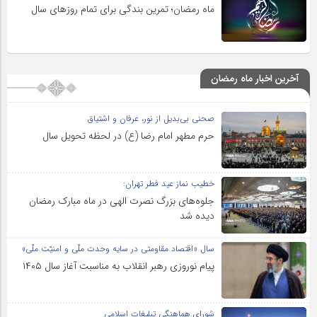
ماه رمضان؛ تمرین بندگی برای تمام روزهای سال
آخرین اخبار ماه رمضان
صحنی بی‌بدیل از نور، عرفان و اشتیاق
حرم مطهر امام رضا (ع) در لحظه تحویل سال
خطیب نماز عید فطر تهران:
جلوه‌های بزرگ نصرت الهی در ماه مبارک رمضان
دیده شد
سال «اقتصاد مقاومتی در سایه وحدت ملّی و امنیّت ملّی»
پیام نوروزی رهبر انقلاب به مناسبت آغاز سال ۱۴۰۵
شورای هماهنگی تبلیغات اسلامی