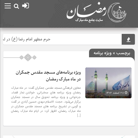
حرم مطهر امام رضا (ع) در لحظه
برچسب » ویژه برنامه‌
ویژه برنامه‌های مسجد مقدس جمکران
در ماه مبارک رمضان
معاون فرهنگی مسجد مقدس جمکران گفت: در ماه مبارک
رمضان ویژه برنامه‌ های سخنرانی، خواندن نماز قضاء،
۲۸ اسفند ۱۴۰۲
جزخوانی و ویژه برنامه تحویل سال در مسجد جمکران
برگزار می‌شود. حجت الاسلام مهدی حسین آبادی در گفت
و گویی در تشریح برنامه های مسجد مقدس جمکران در
ماه مبارک رمضان، اظهار کرد: در ایام ماه مبارک رمضان
[…]