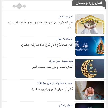
اعمال روزه و رمضان
نماز عید فطر
طریقه خواندن نماز عید فطر و دعای قنوت نماز عید
فطر
پاسخ به سؤالِ
امام سجاد(ع) در فراغ ماه مبارک رمضان
عید سعید فطر مبارک
اعمال شب و روز عید سعید فطر
امید به خداوند در حل مشکلات
گذر از بحران‌های پیش‌رو با امید
طلوع بندگی