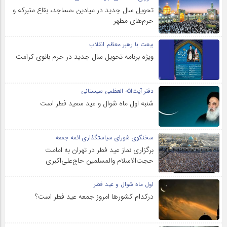
تحویل سال‌ جدید در میادین ،مساجد، بقاع متبرکه‌ و
حرم‌های‌ مطهر
بیعت با رهبر معظم انقلاب
ویژه برنامه تحویل سال جدید در حرم بانوی کرامت
دفتر آیت‌الله العظمی سیستانی
شنبه اول ماه شوال و عید سعید فطر است
سخنگوی شورای سیاستگذاری ائمه جمعه
برگزاری نماز عید فطر در تهران به امامت
حجت‌الاسلام والمسلمین حاج‌علی‌اکبری
اول ماه شوال و عید فطر
درکدام کشورها امروز جمعه عید فطر است؟