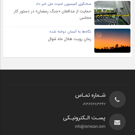
سخنگوی کمیسیون امنیت ملی خبر داد
حمایت از مدافعان «جنگ رمضان» در دستور کار
مجلس
نگاه‌ها به آسمان دوخته شده
زمان رویت هلال ماه شوال
شـماره تمـاس
۰۹۳۸۹۳۸۳۳۴۲
پسـت الـکترونیـکی
info@ramezan.com