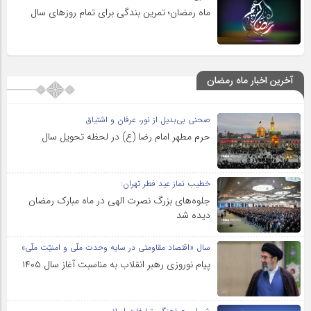
ماه رمضان؛ تمرین بندگی برای تمام روزهای سال
آخرین اخبار ماه رمضان
صحنی بی‌بدیل از نور، عرفان و اشتیاق
حرم مطهر امام رضا (ع) در لحظه تحویل سال
خطیب نماز عید فطر تهران:
جلوه‌های بزرگ نصرت الهی در ماه مبارک رمضان
دیده شد
سال «اقتصاد مقاومتی در سایه وحدت ملّی و امنیّت ملّی»
پیام نوروزی رهبر انقلاب به مناسبت آغاز سال ۱۴۰۵