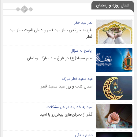
اعمال روزه و رمضان
نماز عید فطر
طریقه خواندن نماز عید فطر و دعای قنوت نماز عید
فطر
پاسخ به سؤالِ
امام سجاد(ع) در فراغ ماه مبارک رمضان
عید سعید فطر مبارک
اعمال شب و روز عید سعید فطر
امید به خداوند در حل مشکلات
گذر از بحران‌های پیش‌رو با امید
طلوع بندگی