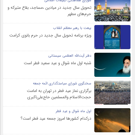
شورای هماهنگی تبلیغات اسلامی
تحویل سال‌ جدید در میادین ،مساجد، بقاع متبرکه‌ و
حرم‌های‌ مطهر
بیعت با رهبر معظم انقلاب
ویژه برنامه تحویل سال جدید در حرم بانوی کرامت
دفتر آیت‌الله العظمی سیستانی
شنبه اول ماه شوال و عید سعید فطر است
سخنگوی شورای سیاستگذاری ائمه جمعه
برگزاری نماز عید فطر در تهران به امامت
حجت‌الاسلام والمسلمین حاج‌علی‌اکبری
اول ماه شوال و عید فطر
درکدام کشورها امروز جمعه عید فطر است؟