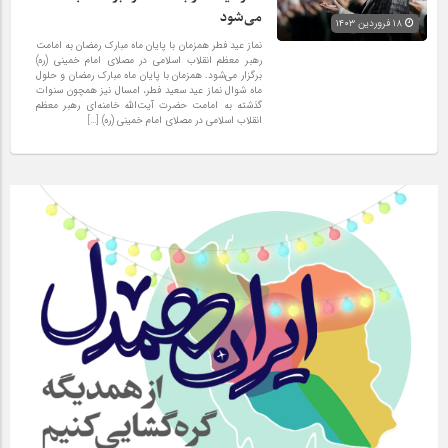
می‌شود
۱۸ فروردین ۱۴۰۳
نماز عید فطر همزمان با پایان ماه مبارک رمضان به امامت
رهبر معظم انقلاب اسلامی در مصلای امام خمینی (ره)
برگزار می‌شود. همزمان با پایان ماه مبارک رمضان و حلول
ماه شوال نماز عید سعید فطر، امسال نیز همچون سنوات
گذشته به امامت حضرت آیت‌الله خامنه‌ای رهبر معظم
انقلاب اسلامی در مصلای امام خمینی (ره) […]