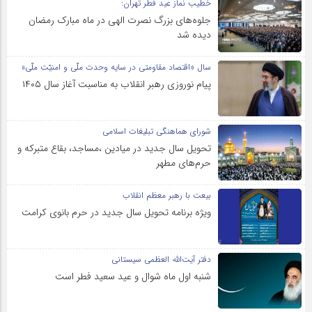
خطیب نماز عید فطر تهران:
جلوه‌های بزرگ نصرت الهی در ماه مبارک رمضان
دیده شد
سال «اقتصاد مقاومتی در سایه وحدت ملّی و امنیّت ملّی»
پیام نوروزی رهبر انقلاب به مناسبت آغاز سال ۱۴۰۵
شورای هماهنگی تبلیغات اسلامی
تحویل سال‌ جدید در میادین ،مساجد، بقاع متبرکه‌ و
حرم‌های‌ مطهر
بیعت با رهبر معظم انقلاب
ویژه برنامه تحویل سال جدید در حرم بانوی کرامت
دفتر آیت‌الله العظمی سیستانی
شنبه اول ماه شوال و عید سعید فطر است