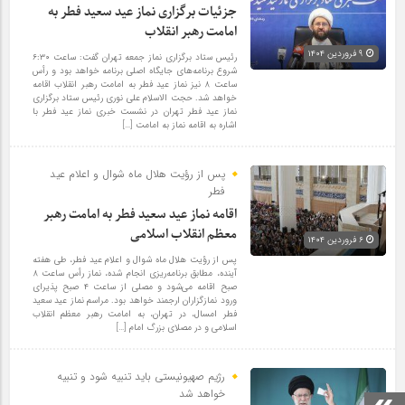
جزئیات برگزاری نماز عید سعید فطر به
امامت رهبر انقلاب
۹ فروردین ۱۴۰۴
رئیس ستاد برگزاری نماز جمعه تهران گفت: ساعت ۶:۳۰
شروع برنامه‌های جایگاه اصلی برنامه خواهد بود و رأس
ساعت ۸ نیز نماز عید فطر به امامت رهبر انقلاب اقامه
خواهد شد. حجت الاسلام علی نوری رئیس ستاد برگزاری
نماز عید فطر تهران در نشست خبری نماز عید فطر با
اشاره به اقامه نماز به امامت […]
پس از رؤیت هلال ماه شوال و اعلام عید
فطر
اقامه نماز عید سعید فطر به امامت رهبر
معظم انقلاب اسلامی
۶ فروردین ۱۴۰۴
پس از رؤیت هلال ماه شوال و اعلام عید فطر، طی هفته
آینده، مطابق برنامه‌ریزی انجام شده، نماز رأس ساعت ۸
صبح اقامه می‌شود و مصلی از ساعت ۴ صبح پذیرای
ورود نمازگزاران ارجمند خواهد بود. مراسم نماز عید سعید
فطر امسال، در تهران، به امامت رهبر معظم انقلاب
اسلامی و در مصلای بزرگ امام […]
رژیم صهیونیستی باید تنبیه شود و تنبیه
خواهد شد