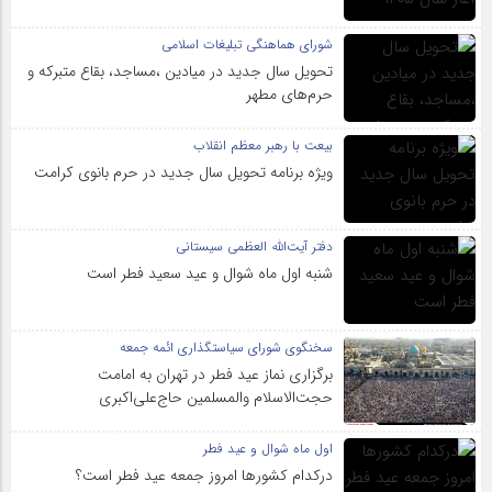
شورای هماهنگی تبلیغات اسلامی
تحویل سال‌ جدید در میادین ،مساجد، بقاع متبرکه‌ و
حرم‌های‌ مطهر
بیعت با رهبر معظم انقلاب
ویژه برنامه تحویل سال جدید در حرم بانوی کرامت
دفتر آیت‌الله العظمی سیستانی
شنبه اول ماه شوال و عید سعید فطر است
سخنگوی شورای سیاستگذاری ائمه جمعه
برگزاری نماز عید فطر در تهران به امامت
حجت‌الاسلام والمسلمین حاج‌علی‌اکبری
اول ماه شوال و عید فطر
درکدام کشورها امروز جمعه عید فطر است؟