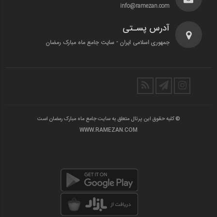
info@ramezan.com
آدرس پسـتی
جمهوری اسلامی ایران - سایت جامع ماه مبارک رمضان
© کلیه حقوق این پرتال متعلق به سایت جامع ماه مبارک رمضان است
WWW.RAMEZAN.COM