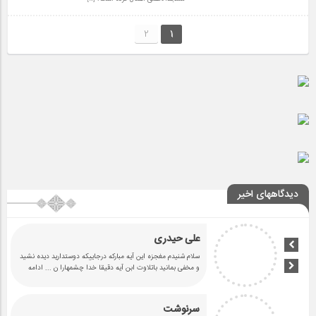
2
1
دیدگاههای اخیر
علی حیدری
سلام شنیدم مغجزه این آیه مبارکه درجاییکه دوستدارید دیده نشید
و مخفی بمانید باتلاوت ابن آیه دقیقا خدا چشمهارا ن
... ادامه
سرنوشت