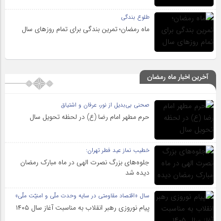
طلوع بندگی
ماه رمضان؛ تمرین بندگی برای تمام روزهای سال
آخرین اخبار ماه رمضان
صحنی بی‌بدیل از نور، عرفان و اشتیاق
حرم مطهر امام رضا (ع) در لحظه تحویل سال
خطیب نماز عید فطر تهران:
جلوه‌های بزرگ نصرت الهی در ماه مبارک رمضان
دیده شد
سال «اقتصاد مقاومتی در سایه وحدت ملّی و امنیّت ملّی»
پیام نوروزی رهبر انقلاب به مناسبت آغاز سال ۱۴۰۵