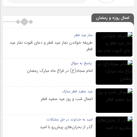
اعمال روزه و رمضان
نماز عید فطر
طریقه خواندن نماز عید فطر و دعای قنوت نماز عید
فطر
پاسخ به سؤالِ
امام سجاد(ع) در فراغ ماه مبارک رمضان
عید سعید فطر مبارک
اعمال شب و روز عید سعید فطر
امید به خداوند در حل مشکلات
گذر از بحران‌های پیش‌رو با امید