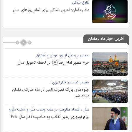
طلوع بندگی
ماه رمضان؛ تمرین بندگی برای تمام روزهای سال
آخرین اخبار ماه رمضان
صحنی بی‌بدیل از نور، عرفان و اشتیاق
حرم مطهر امام رضا (ع) در لحظه تحویل سال
خطیب نماز عید فطر تهران:
جلوه‌های بزرگ نصرت الهی در ماه مبارک رمضان
دیده شد
سال «اقتصاد مقاومتی در سایه وحدت ملّی و امنیّت ملّی»
پیام نوروزی رهبر انقلاب به مناسبت آغاز سال ۱۴۰۵