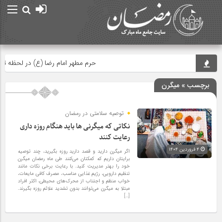
حرم مطهر امام رضا (ع) در لحظه تحویل س
برچسب » میگرن
توصیه سلامتی در رمضان
نکاتی که میگرنی ها باید هنگام روزه داری
رعایت کنند
۴ فروردین ۱۴۰۴
اگر میگرن دارید و قصد دارید روزه بگیرید، چند توصیه
برایتان داریم که کمکتان می‌کنند طی ماه رمضان میگرن
خود را بهتر مدیریت کنید. با رعایت برخی نکات مانند
تنظیم دارویی، رژیم غذایی مناسب، مصرف کافی مایعات،
خواب منظم و اجتناب از محرک‌های محیطی، اکثر افراد
مبتلا به میگرن می‌توانند بدون تشدید علائم روزه بگیرند.
[…]