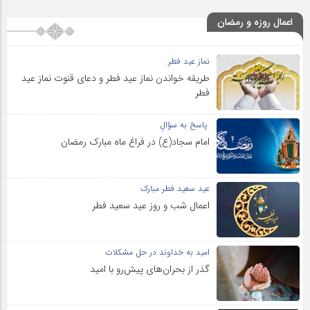
اعمال روزه و رمضان
نماز عید فطر
طریقه خواندن نماز عید فطر و دعای قنوت نماز عید
فطر
پاسخ به سؤالِ
امام سجاد(ع) در فراغ ماه مبارک رمضان
عید سعید فطر مبارک
اعمال شب و روز عید سعید فطر
امید به خداوند در حل مشکلات
گذر از بحران‌های پیش‌رو با امید