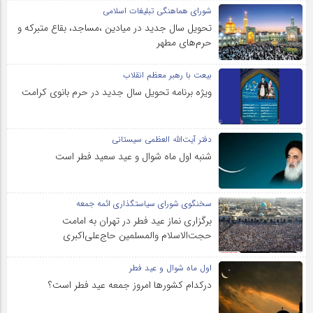
شورای هماهنگی تبلیغات اسلامی
تحویل سال‌ جدید در میادین ،مساجد، بقاع متبرکه‌ و
حرم‌های‌ مطهر
بیعت با رهبر معظم انقلاب
ویژه برنامه تحویل سال جدید در حرم بانوی کرامت
دفتر آیت‌الله العظمی سیستانی
شنبه اول ماه شوال و عید سعید فطر است
سخنگوی شورای سیاستگذاری ائمه جمعه
برگزاری نماز عید فطر در تهران به امامت
حجت‌الاسلام والمسلمین حاج‌علی‌اکبری
اول ماه شوال و عید فطر
درکدام کشورها امروز جمعه عید فطر است؟