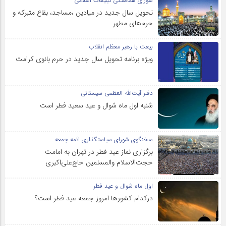
شورای هماهنگی تبلیغات اسلامی
تحویل سال‌ جدید در میادین ،مساجد، بقاع متبرکه‌ و
حرم‌های‌ مطهر
بیعت با رهبر معظم انقلاب
ویژه برنامه تحویل سال جدید در حرم بانوی کرامت
دفتر آیت‌الله العظمی سیستانی
شنبه اول ماه شوال و عید سعید فطر است
سخنگوی شورای سیاستگذاری ائمه جمعه
برگزاری نماز عید فطر در تهران به امامت
حجت‌الاسلام والمسلمین حاج‌علی‌اکبری
اول ماه شوال و عید فطر
درکدام کشورها امروز جمعه عید فطر است؟