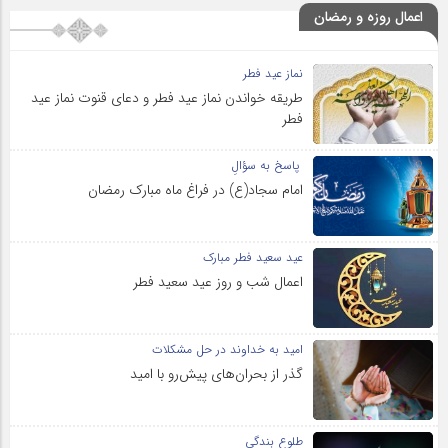
اعمال روزه و رمضان
نماز عید فطر
طریقه خواندن نماز عید فطر و دعای قنوت نماز عید
فطر
پاسخ به سؤالِ
امام سجاد(ع) در فراغ ماه مبارک رمضان
عید سعید فطر مبارک
اعمال شب و روز عید سعید فطر
امید به خداوند در حل مشکلات
گذر از بحران‌های پیش‌رو با امید
طلوع بندگی