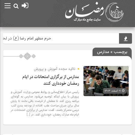
حرم مطهر امام رضا (ع) در لحظه تحوی
برچسب » مدارس
تاکید مجدد آموزش و پرورش
مدارس از برگزاری امتحانات در ایام
رمضان خودداری کنند
۲۱ اسفند ۱۴۰۳
رئیس مرکز اطلاع‌رسانی و روابط عمومی وزارت آموزش و
پرورش با بیان اینکه توصیه می‌شود مدارس به گونه‌ای
برنامه ریزی کنند تا معلمان از فرصت باقی مانده تا پایان
سال برای جبران مباحث عقب افتاده از بودجه بندی کتب
درسی متمرکز باشند، گفت: مدارس از برگزاری امتحانات در
ایام ماه مبارک رمضان، خودداری کنند. در […]