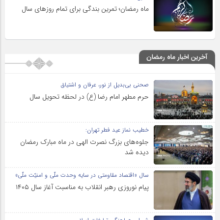
ماه رمضان؛ تمرین بندگی برای تمام روزهای سال
آخرین اخبار ماه رمضان
صحنی بی‌بدیل از نور، عرفان و اشتیاق
حرم مطهر امام رضا (ع) در لحظه تحویل سال
خطیب نماز عید فطر تهران:
جلوه‌های بزرگ نصرت الهی در ماه مبارک رمضان
دیده شد
سال «اقتصاد مقاومتی در سایه وحدت ملّی و امنیّت ملّی»
پیام نوروزی رهبر انقلاب به مناسبت آغاز سال ۱۴۰۵