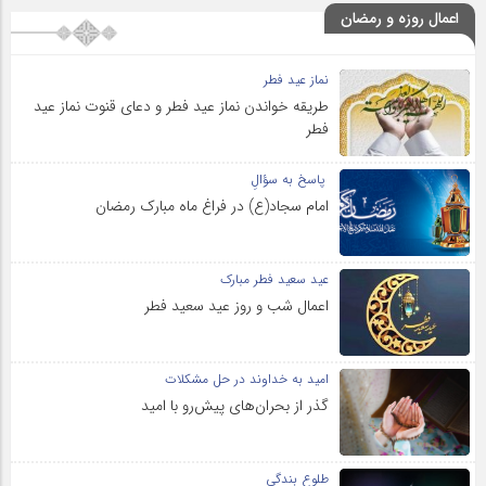
اعمال روزه و رمضان
نماز عید فطر
طریقه خواندن نماز عید فطر و دعای قنوت نماز عید
فطر
پاسخ به سؤالِ
امام سجاد(ع) در فراغ ماه مبارک رمضان
عید سعید فطر مبارک
اعمال شب و روز عید سعید فطر
امید به خداوند در حل مشکلات
گذر از بحران‌های پیش‌رو با امید
طلوع بندگی