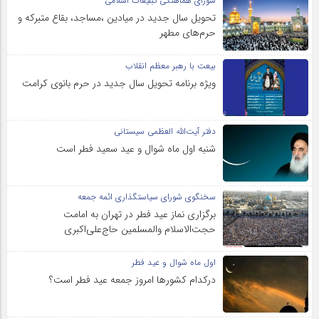
شورای هماهنگی تبلیغات اسلامی
تحویل سال‌ جدید در میادین ،مساجد، بقاع متبرکه‌ و
حرم‌های‌ مطهر
بیعت با رهبر معظم انقلاب
ویژه برنامه تحویل سال جدید در حرم بانوی کرامت
دفتر آیت‌الله العظمی سیستانی
شنبه اول ماه شوال و عید سعید فطر است
سخنگوی شورای سیاستگذاری ائمه جمعه
برگزاری نماز عید فطر در تهران به امامت
حجت‌الاسلام والمسلمین حاج‌علی‌اکبری
اول ماه شوال و عید فطر
درکدام کشورها امروز جمعه عید فطر است؟