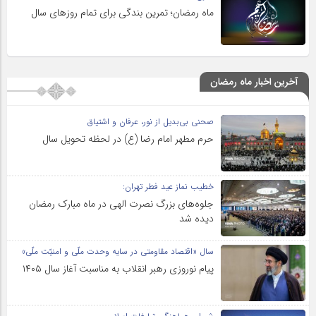
ماه رمضان؛ تمرین بندگی برای تمام روزهای سال
آخرین اخبار ماه رمضان
صحنی بی‌بدیل از نور، عرفان و اشتیاق
حرم مطهر امام رضا (ع) در لحظه تحویل سال
خطیب نماز عید فطر تهران:
جلوه‌های بزرگ نصرت الهی در ماه مبارک رمضان
دیده شد
سال «اقتصاد مقاومتی در سایه وحدت ملّی و امنیّت ملّی»
پیام نوروزی رهبر انقلاب به مناسبت آغاز سال ۱۴۰۵