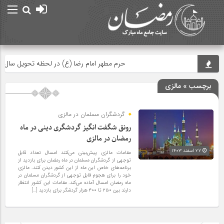
حرم مطهر امام رضا (ع) در لحظه تحویل سال
برچسب » مالزی
گردشگران مسلمان در مالزی
رونق شگفت انگیز گردشگری دینی در ماه
رمضان در مالزی
۲۷ اسفند ۱۴۰۳
مقامات مالزی پیش‌بینی می‌کنند امسال تعداد قابل
توجهی از گردشگران مسلمان در ماه رمضان برای بازدید از
برنامه‌های خاص این ماه از این کشور دیدن کنند. مالزی
خود را برای هجوم قابل توجهی از گردشگران مسلمان در
ماه رمضان امسال آماده می‌کند. مقامات این کشور انتظار
دارند بین ۲۵۰ تا ۴۰۰ هزار گردشگر برای بازدید […]