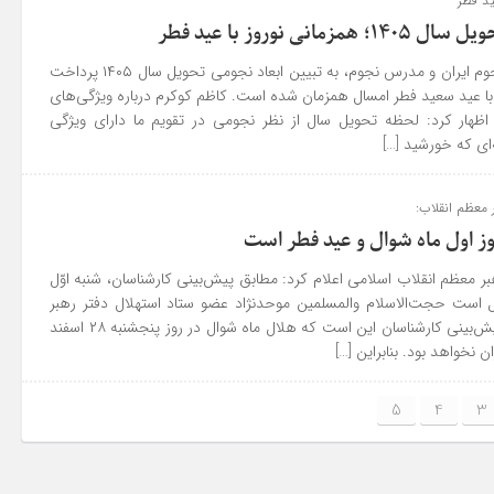
ی نوروز با عید فطر
سخنگوی کمیته آماتوری نجوم ایران و مدرس نجوم، به تبیین ابعاد نجومی تحویل سال ۱۴۰۵ پرداخت
 گفت: تحویل سال ۱۴۰۵ با عید سعید فطر امسال همزمان شده است. کاظم کوکرم درباره ویژگی‌های
جومی تحویل سال ۱۴۰۵ اظهار کرد: لحظه تحویل سال از نظر نجومی در تقویم ما دارای ویژگی
ای که خورشید […]
 معظم انقلاب:
وز اول ماه شوال و عید فطر است
ر معظم انقلاب اسلامی اعلام کرد: مطابق پیش‌بینی کارشناسان، شنبه اوّل
ال است حجت‌الاسلام والمسلمین موحدنژاد عضو ستاد استهلال دفتر رهبر
معظم انقلاب اعلام کرد: پیش‌بینی کارشناسان این است که هلال ماه شوال در روز پنجشنبه ۲۸ اسفند
5
4
3