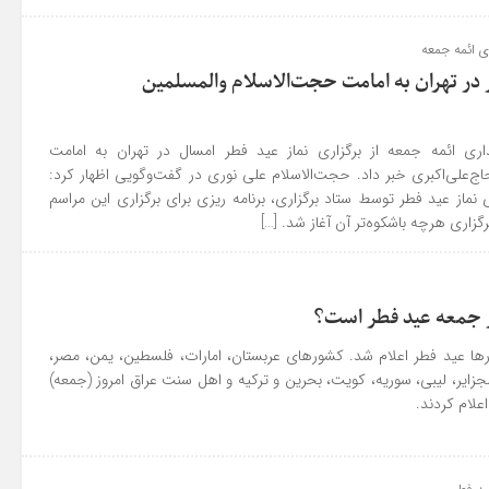
 ائمه جمعه
ر در تهران به امامت حجت‌الاسلام والمسلمین
ی ائمه جمعه از برگزاری نماز عید فطر امسال در تهران به امامت
ج‌علی‌اکبری خبر داد. حجت‌الاسلام علی نوری در گفت‌وگویی اظهار کرد:
نماز عید فطر توسط ستاد برگزاری، برنامه ریزی برای برگزاری این مراسم
رگزاری هرچه باشکوه‌تر آن آغاز شد. […]
ز جمعه عید فطر است؟
ها عید فطر اعلام شد. کشورهای عربستان، امارات، فلسطین، یمن، مصر،
جزایر، لیبی، سوریه، کویت، بحرین و ترکیه و اهل سنت عراق امروز (جمعه)
اعلام کردند.