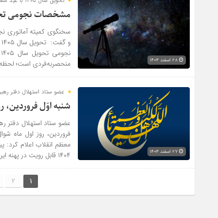
تحویل سال ۱۴۰۵ با عید سعید فطر
مشخصات نجومی تحویل سال ۱۴۰۵؛ همزمان
و
ن
۲۸ اسفند ۱۴۰۴
منحصربه‌فردی است؛ لحظه‌
عضو ستاد استهلال دفتر رهبر
شنبه اوّل فروردین، ر
عضو ستاد استهلال دفتر رهب
فروردین، روز اول ماه شو
۲۷ اسفند ۱۴۰۴
۱۴۰۴ قابل رویت در پهنه ایران نخواهد بود. بنابراین […]
2
1