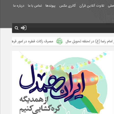
صلی
تلاوت آنلاین قرآن
گالری عکس
پیوندها
تماس با ما
درباره ما
حویل سال
مصرف زکات فطره در امور فرهنگی
جلوه‌های بزرگ نصرت