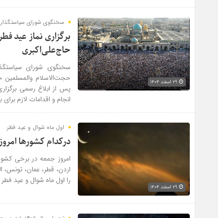
سخنگوی شورای سیاستگذاری
برگزاری نماز عید فط
حاج‌علی‌اکبری
سخنگوی شورای سیاستگذار
حجت‌الاسلام والمسلمین حا
۲۹ اسفند ۱۴۰۴
پس از ابلاغ رسمی برگزاری 
انجام و اقدامات لازم برای ب
اول ماه شوال و عید فطر
درکدام کشورها امرو
امروز جمعه در برخی کشور
اردن، قطر، عمان، تونس، ال
را اول ماه شوال و عید فطر 
۲۹ اسفند ۱۴۰۴