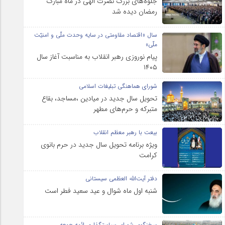
جلوه‌های بزرگ نصرت الهی در ماه مبارک
رمضان دیده شد
سال «اقتصاد مقاومتی در سایه وحدت ملّی و امنیّت
ملّی»
پیام نوروزی رهبر انقلاب به مناسبت آغاز سال
۱۴۰۵
شورای هماهنگی تبلیغات اسلامی
تحویل سال‌ جدید در میادین ،مساجد، بقاع
متبرکه‌ و حرم‌های‌ مطهر
بیعت با رهبر معظم انقلاب
ویژه برنامه تحویل سال جدید در حرم بانوی
کرامت
دفتر آیت‌الله العظمی سیستانی
شنبه اول ماه شوال و عید سعید فطر است
سخنگوی شورای سیاستگذاری ائمه جمعه