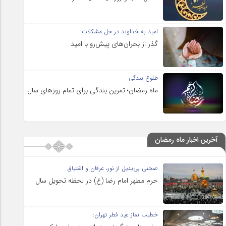
امید به خداوند در حل مشکلات
گذر از بحران‌های پیش‌رو با امید
طلوع بندگی
ماه رمضان؛ تمرین بندگی برای تمام روزهای سال
آخرین اخبار ماه رمضان
صحنی بی‌بدیل از نور، عرفان و اشتیاق
حرم مطهر امام رضا (ع) در لحظه تحویل سال
خطیب نماز عید فطر تهران: