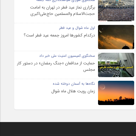
برگزاری نماز عید فطر در تهران به امامت
حجت‌الاسلام والمسلمین حاج‌علی‌اکبری
اول ماه شوال و عید فطر
درکدام کشورها امروز جمعه عید فطر است؟
سخنگوی کمیسیون امنیت ملی خبر داد
حمایت از مدافعان «جنگ رمضان» در دستور کار
مجلس
نگاه‌ها به آسمان دوخته شده
زمان رویت هلال ماه شوال