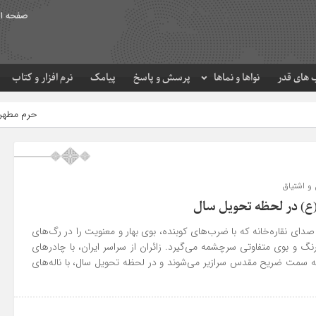
صفحه ا
های قدر
نواها و نماها
پرسش و پاسخ
پیامک
نرم افزار و کتاب
حرم مطهر امام رضا (ع) در لحظه ت
 و اشتیاق
(ع) در لحظه تحویل سال
دای نقاره‌خانه که با ضرب‌های کوبنده، بوی بهار و معنویت را در رگ‌های
نگ و بوی متفاوتی سرچشمه می‌گیرد. زائران از سراسر ایران، با چادرهای
به سمت ضریح مقدس سرازیر می‌شوند و در لحظه تحویل سال، با ناله‌های