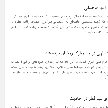
امور فرهنگی
لی خامنه‌ای به استفتائی پیرامون «مصرف زکات فطره در امور فرهنگی»
الله شهید سیدعلی خامنه‌ای به استفتائی پیرامون «مصرف زکات فطره در
اند که تقدیم حضور علاقه‌مندان می گردد. * مصرف زکات فطره در امور
ست زکات فطره را […]
 الهی در ماه مبارک رمضان دیده شد
اج علی اکبری گفت: در این ماه مبارک رمضان، جلوه‌های بزرگی از نصرت
ها در پرتو شهادت سیدالشهدای انقلاب اسلامی، رهبر شهید و عزیز امت،
 و المسلمین محمد جواد حاج علی اکبری، امروز در خطبه های نماز عید
…]
ی عید فطر در احادیث
ی برای روزه، عبادت و بندگی است، با آغاز این ماه مبارک روزه بر تمامی