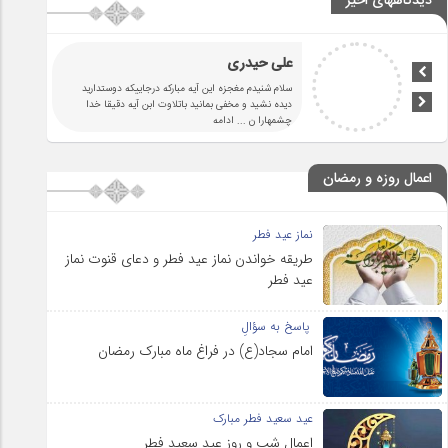
دیدگاههای اخیر
علی حیدری
سلام شنیدم مغجزه این آیه مبارکه درجاییکه دوستدارید
دیده نشید و مخفی بمانید باتلاوت ابن آیه دقیقا خدا
چشمهارا ن
... ادامه
اعمال روزه و رمضان
نماز عید فطر
طریقه خواندن نماز عید فطر و دعای قنوت نماز
عید فطر
پاسخ به سؤالِ
امام سجاد(ع) در فراغ ماه مبارک رمضان
عید سعید فطر مبارک
اعمال شب و روز عید سعید فطر