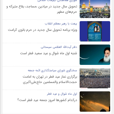
شورای هماهنگی تبلیغات اسلامی
تحویل سال‌ جدید در میادین ،مساجد، بقاع متبرکه‌ و
حرم‌های‌ مطهر
بیعت با رهبر معظم انقلاب
ویژه برنامه تحویل سال جدید در حرم بانوی کرامت
دفتر آیت‌الله العظمی سیستانی
شنبه اول ماه شوال و عید سعید فطر است
سخنگوی شورای سیاستگذاری ائمه جمعه
برگزاری نماز عید فطر در تهران به امامت
حجت‌الاسلام والمسلمین حاج‌علی‌اکبری
اول ماه شوال و عید فطر
درکدام کشورها امروز جمعه عید فطر است؟