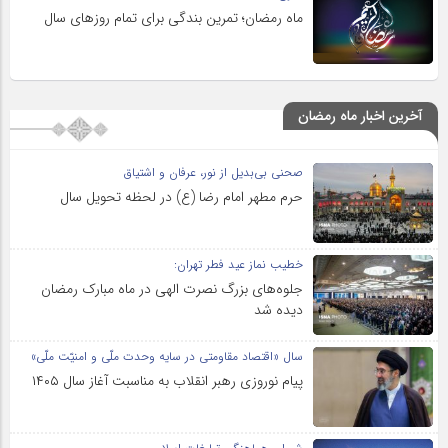
ماه رمضان؛ تمرین بندگی برای تمام روزهای سال
آخرین اخبار ماه رمضان
صحنی بی‌بدیل از نور، عرفان و اشتیاق
حرم مطهر امام رضا (ع) در لحظه تحویل سال
خطیب نماز عید فطر تهران:
جلوه‌های بزرگ نصرت الهی در ماه مبارک رمضان
دیده شد
سال «اقتصاد مقاومتی در سایه وحدت ملّی و امنیّت ملّی»
پیام نوروزی رهبر انقلاب به مناسبت آغاز سال ۱۴۰۵