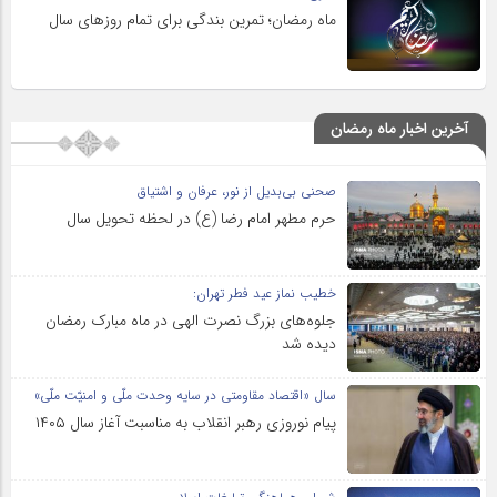
ماه رمضان؛ تمرین بندگی برای تمام روزهای سال
آخرین اخبار ماه رمضان
صحنی بی‌بدیل از نور، عرفان و اشتیاق
حرم مطهر امام رضا (ع) در لحظه تحویل سال
خطیب نماز عید فطر تهران:
جلوه‌های بزرگ نصرت الهی در ماه مبارک رمضان
دیده شد
سال «اقتصاد مقاومتی در سایه وحدت ملّی و امنیّت ملّی»
پیام نوروزی رهبر انقلاب به مناسبت آغاز سال ۱۴۰۵