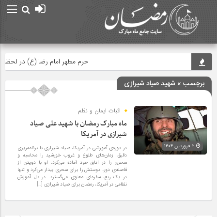
حرم مطهر امام رضا (ع) در لحظه تحویل 
برچسب » شهید صیاد شیرازی
اثبات ایمان و نظم
ماه مبارک رمضان با شهید علی صیاد
شیرازی در آمریکا
۵ فروردین ۱۴۰۴
در دوره‌ی آموزشی در آمریکا، صیاد شیرازی با برنامه‌ریزی
دقیق، زمان‌های طلوع و غروب خورشید را محاسبه و
سحری را در اتاق خود آماده می‌کرد. او با دویدن از
فاصله‌ی دور، دوستش را برای سحری بیدار می‌کرد و تنها
در یک ربع، سفره‌ای معنوی می‌گسترد. در دل آموزش
نظامی در آمریکا، رمضان برای صیاد شیرازی […]