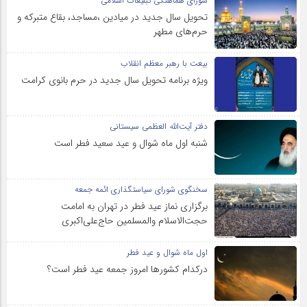
شورای هماهنگی تبلیغات اسلامی
تحویل سال‌ جدید در میادین ،مساجد، بقاع متبرکه‌ و
حرم‌های‌ مطهر
بیعت با رهبر معظم انقلاب
ویژه برنامه تحویل سال جدید در حرم بانوی کرامت
دفتر آیت‌الله العظمی سیستانی
شنبه اول ماه شوال و عید سعید فطر است
سخنگوی شورای سیاستگذاری ائمه جمعه
برگزاری نماز عید فطر در تهران به امامت
حجت‌الاسلام والمسلمین حاج‌علی‌اکبری
اول ماه شوال و عید فطر
درکدام کشورها امروز جمعه عید فطر است؟