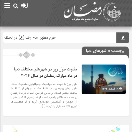
حرم مطهر امام رضا (ع) در لحظه تحویل س
برچسب » شهرهای دنیا
تفاوت طول روز در شهرهای مختلف دنیا
در ماه مبارک رمضان در سال ۲۰۲۴
طول روز با توجه به موقعیت جغرافیایی متفاوت است،
طول زمان روزه‌داری در نقاط مختلف جهان از ۱۱ تا ۲۰
۱۸ اسفند ۱۴۰۲
ساعت متغیر است. براساس قوانین اسلام، در ماه رمضان
بر همه مسلمانان واجب است از نماز صبح تا نماز مغرب
از خوردن و آشامیدن خودداری کرده و از معصیت‌ها
دوری کنند که طول با توجه […]