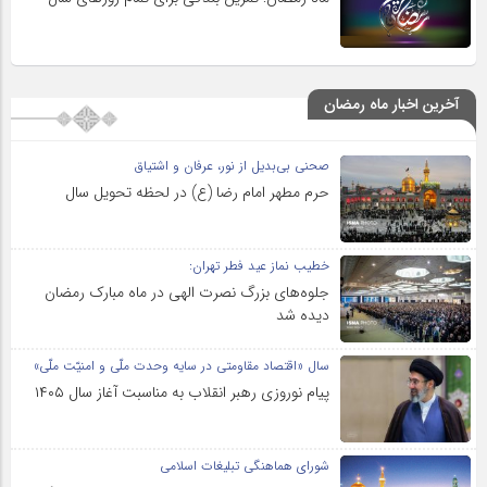
آخرین اخبار ماه رمضان
صحنی بی‌بدیل از نور، عرفان و اشتیاق
حرم مطهر امام رضا (ع) در لحظه تحویل سال
خطیب نماز عید فطر تهران:
جلوه‌های بزرگ نصرت الهی در ماه مبارک رمضان
دیده شد
سال «اقتصاد مقاومتی در سایه وحدت ملّی و امنیّت ملّی»
پیام نوروزی رهبر انقلاب به مناسبت آغاز سال ۱۴۰۵
شورای هماهنگی تبلیغات اسلامی