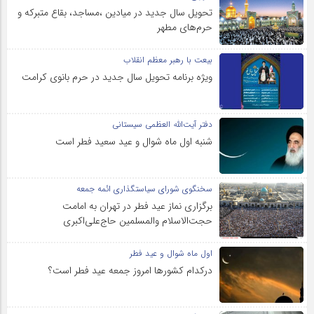
تحویل سال‌ جدید در میادین ،مساجد، بقاع متبرکه‌ و
حرم‌های‌ مطهر
بیعت با رهبر معظم انقلاب
ویژه برنامه تحویل سال جدید در حرم بانوی کرامت
دفتر آیت‌الله العظمی سیستانی
شنبه اول ماه شوال و عید سعید فطر است
سخنگوی شورای سیاستگذاری ائمه جمعه
برگزاری نماز عید فطر در تهران به امامت
حجت‌الاسلام والمسلمین حاج‌علی‌اکبری
اول ماه شوال و عید فطر
درکدام کشورها امروز جمعه عید فطر است؟