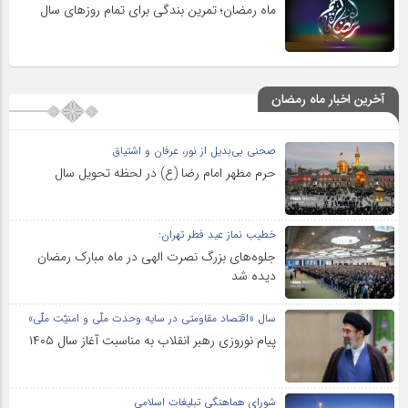
ماه رمضان؛ تمرین بندگی برای تمام روزهای سال
آخرین اخبار ماه رمضان
صحنی بی‌بدیل از نور، عرفان و اشتیاق
حرم مطهر امام رضا (ع) در لحظه تحویل سال
خطیب نماز عید فطر تهران:
جلوه‌های بزرگ نصرت الهی در ماه مبارک رمضان
دیده شد
سال «اقتصاد مقاومتی در سایه وحدت ملّی و امنیّت ملّی»
پیام نوروزی رهبر انقلاب به مناسبت آغاز سال ۱۴۰۵
شورای هماهنگی تبلیغات اسلامی