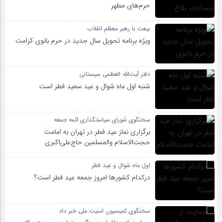
حرم‌های‌ مطهر
بیعت با رهبر معظم انقلاب
ویژه برنامه تحویل سال جدید در حرم بانوی کرامت
دفتر آیت‌الله العظمی سیستانی
شنبه اول ماه شوال و عید سعید فطر است
سخنگوی شورای سیاستگذاری ائمه جمعه
برگزاری نماز عید فطر در تهران به امامت
حجت‌الاسلام والمسلمین حاج‌علی‌اکبری
اول ماه شوال و عید فطر
درکدام کشورها امروز جمعه عید فطر است؟
سخنگوی کمیسیون امنیت ملی خبر داد