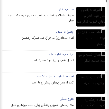
نماز عید فطر
طریقه خواندن نماز عید فطر و دعای قنوت نماز عید
فطر
پاسخ به سؤالِ
امام سجاد(ع) در فراغ ماه مبارک رمضان
عید سعید فطر مبارک
اعمال شب و روز عید سعید فطر
امید به خداوند در حل مشکلات
گذر از بحران‌های پیش‌رو با امید
طلوع بندگی
ماه رمضان؛ تمرین بندگی برای تمام روزهای سال