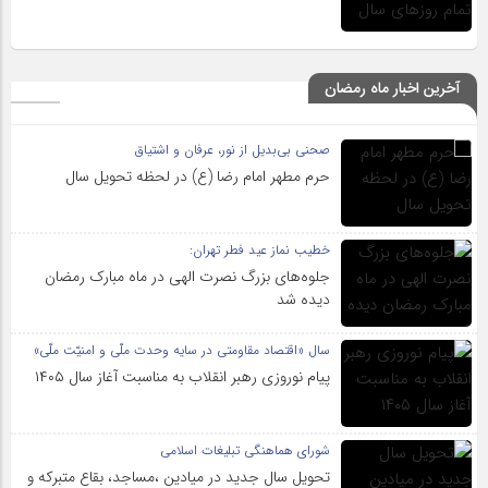
آخرین اخبار ماه رمضان
صحنی بی‌بدیل از نور، عرفان و اشتیاق
حرم مطهر امام رضا (ع) در لحظه تحویل سال
خطیب نماز عید فطر تهران:
جلوه‌های بزرگ نصرت الهی در ماه مبارک رمضان
دیده شد
سال «اقتصاد مقاومتی در سایه وحدت ملّی و امنیّت ملّی»
پیام نوروزی رهبر انقلاب به مناسبت آغاز سال ۱۴۰۵
شورای هماهنگی تبلیغات اسلامی
تحویل سال‌ جدید در میادین ،مساجد، بقاع متبرکه‌ و