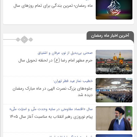
ماه رمضان؛ تمرین بندگی برای تمام روزهای سال
آخرین اخبار ماه رمضان
صحنی بی‌بدیل از نور، عرفان و اشتیاق
حرم مطهر امام رضا (ع) در لحظه تحویل سال
خطیب نماز عید فطر تهران:
جلوه‌های بزرگ نصرت الهی در ماه مبارک رمضان
دیده شد
سال «اقتصاد مقاومتی در سایه وحدت ملّی و امنیّت ملّی»
پیام نوروزی رهبر انقلاب به مناسبت آغاز سال ۱۴۰۵