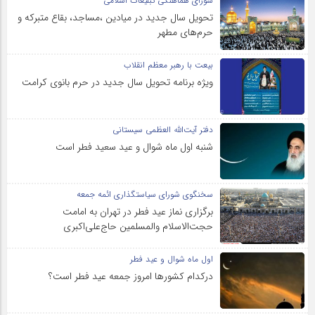
شورای هماهنگی تبلیغات اسلامی
تحویل سال‌ جدید در میادین ،مساجد، بقاع متبرکه‌ و
حرم‌های‌ مطهر
بیعت با رهبر معظم انقلاب
ویژه برنامه تحویل سال جدید در حرم بانوی کرامت
دفتر آیت‌الله العظمی سیستانی
شنبه اول ماه شوال و عید سعید فطر است
سخنگوی شورای سیاستگذاری ائمه جمعه
برگزاری نماز عید فطر در تهران به امامت
حجت‌الاسلام والمسلمین حاج‌علی‌اکبری
اول ماه شوال و عید فطر
درکدام کشورها امروز جمعه عید فطر است؟