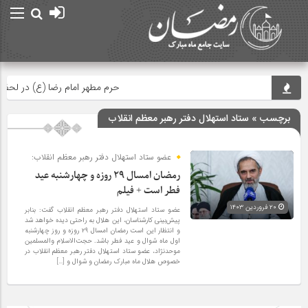
حرم مطهر امام رضا (ع) در لحظه تحوی
برچسب » ستاد استهلال دفتر رهبر معظم انقلاب
عضو ستاد استهلال دفتر رهبر معظم انقلاب:
رمضان امسال ۲۹ روزه و چهارشنبه عید
فطر است + فیلم
۲۰ فروردین ۱۴۰۳
عضو ستاد استهلال دفتر رهبر معظم انقلاب گفت: بنابر
پیش‌بینی کارشناسان، این هلال به راحتی دیده خواهد شد
و انتظار این است رمضان امسال ۲۹ روزه و روز چهارشنبه
اول ماه شوال و عید فطر باشد. حجت‌الاسلام والمسلمین
موحدنژاد، عضو ستاد استهلال دفتر رهبر معظم انقلاب در
خصوص هلال ماه مبارک رمضان و شوال و […]