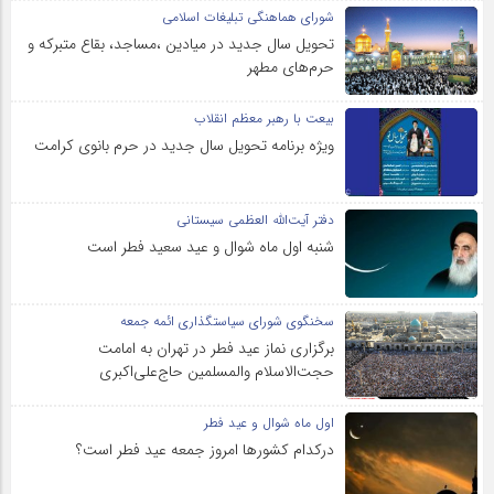
شورای هماهنگی تبلیغات اسلامی
تحویل سال‌ جدید در میادین ،مساجد، بقاع متبرکه‌ و
حرم‌های‌ مطهر
بیعت با رهبر معظم انقلاب
ویژه برنامه تحویل سال جدید در حرم بانوی کرامت
دفتر آیت‌الله العظمی سیستانی
شنبه اول ماه شوال و عید سعید فطر است
سخنگوی شورای سیاستگذاری ائمه جمعه
برگزاری نماز عید فطر در تهران به امامت
حجت‌الاسلام والمسلمین حاج‌علی‌اکبری
اول ماه شوال و عید فطر
درکدام کشورها امروز جمعه عید فطر است؟