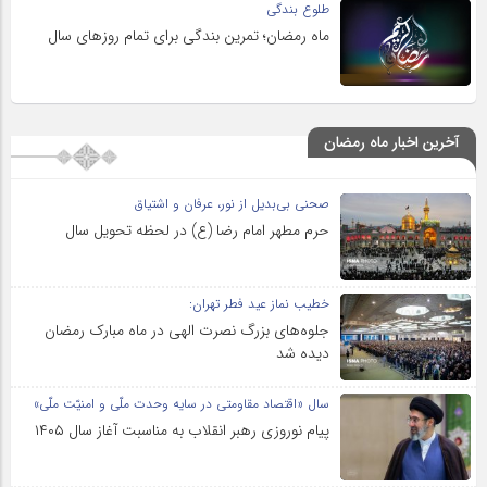
طلوع بندگی
ماه رمضان؛ تمرین بندگی برای تمام روزهای سال
آخرین اخبار ماه رمضان
صحنی بی‌بدیل از نور، عرفان و اشتیاق
حرم مطهر امام رضا (ع) در لحظه تحویل سال
خطیب نماز عید فطر تهران:
جلوه‌های بزرگ نصرت الهی در ماه مبارک رمضان
دیده شد
سال «اقتصاد مقاومتی در سایه وحدت ملّی و امنیّت ملّی»
پیام نوروزی رهبر انقلاب به مناسبت آغاز سال ۱۴۰۵