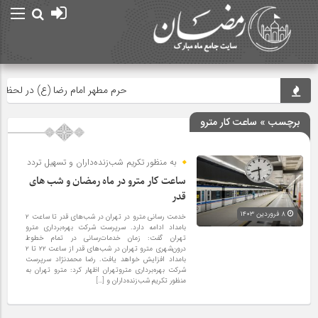
حرم مطهر امام رضا (ع) در لحظه تح
برچسب » ساعت کار مترو
به منظور تکریم شب‌زنده‌داران و تسهیل تردد
ساعت کار مترو در ماه رمضان و شب های
قدر
۸ فروردین ۱۴۰۳
خدمت رسانی مترو در تهران در شب‌های قدر تا ساعت ۲
بامداد ادامه دارد. سرپرست شرکت بهره‌برداری مترو
تهران گفت: زمان خدمات‌رسانی در تمام خطوط
درون‌شهری مترو تهران در شب‌های قدر از ساعت ۲۲ تا ۲
بامداد افزایش خواهد یافت. رضا محمدنژاد سرپرست
شرکت بهره‌برداری متروتهران اظهار کرد: مترو تهران به
منظور تکریم شب‌زنده‌داران و […]