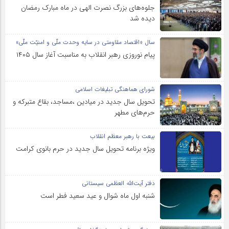
جلوه‌های بزرگ نصرت الهی در ماه مبارک رمضان
دیده شد
سال «اقتصاد مقاومتی در سایه وحدت ملّی و امنیّت ملّی»
پیام نوروزی رهبر انقلاب به مناسبت آغاز سال ۱۴۰۵
شورای هماهنگی تبلیغات اسلامی
تحویل سال‌ جدید در میادین ،مساجد، بقاع متبرکه‌ و
حرم‌های‌ مطهر
بیعت با رهبر معظم انقلاب
ویژه برنامه تحویل سال جدید در حرم بانوی کرامت
دفتر آیت‌الله العظمی سیستانی
شنبه اول ماه شوال و عید سعید فطر است