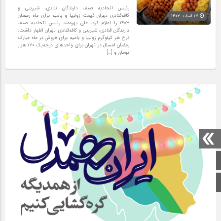
رئیس اتحادیه صنف دارندگان قنادی، شیرینی و
کافه‌قنادی تهران قیمت زولبیا و بامیه برای ماه رمضان
۱۷ اسفند ۱۴۰۲
۱۴۰۳ را اعلام کرد. علی بهره‌مند رئیس اتحادیه صنف
دارندگان قنادی، شیرینی و کافه‌قنادی تهران اظهار داشت:
نرخ هر کیلوگرم زولبیا و بامیه برای فروش در ماه مبارک
رمضان امسال در تهران برای واحدهای درجه‌یک ۱۷۰ هزار
تومان و […]
صفحه اصلی
اینستاگرام