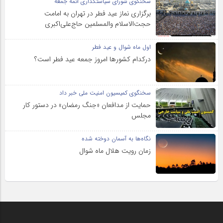
سخنگوی شورای سیاستگذاری ائمه جمعه
برگزاری نماز عید فطر در تهران به امامت
حجت‌الاسلام والمسلمین حاج‌علی‌اکبری
اول ماه شوال و عید فطر
درکدام کشورها امروز جمعه عید فطر است؟
سخنگوی کمیسیون امنیت ملی خبر داد
حمایت از مدافعان «جنگ رمضان» در دستور کار
مجلس
نگاه‌ها به آسمان دوخته شده
زمان رویت هلال ماه شوال