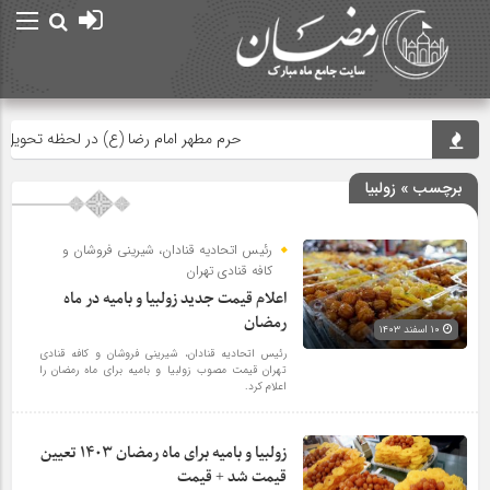
حرم مطهر امام رضا (ع) در لحظه تحویل سال
برچسب » زولبیا
رئیس اتحادیه قنادان، شیرینی فروشان و
کافه قنادی تهران
اعلام قیمت جدید زولبیا و بامیه در ماه
رمضان
۱۰ اسفند ۱۴۰۳
رئیس اتحادیه قنادان، شیرینی فروشان و کافه قنادی
تهران قیمت مصوب زولبیا و بامیه برای ماه رمضان را
اعلام کرد.
زولبیا و بامیه برای ماه رمضان ۱۴۰۳ تعیین
قیمت شد + قیمت