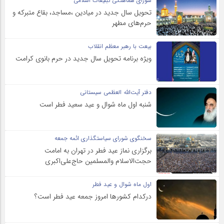
شورای هماهنگی تبلیغات اسلامی
تحویل سال‌ جدید در میادین ،مساجد، بقاع متبرکه‌ و
حرم‌های‌ مطهر
بیعت با رهبر معظم انقلاب
ویژه برنامه تحویل سال جدید در حرم بانوی کرامت
دفتر آیت‌الله العظمی سیستانی
شنبه اول ماه شوال و عید سعید فطر است
سخنگوی شورای سیاستگذاری ائمه جمعه
برگزاری نماز عید فطر در تهران به امامت
حجت‌الاسلام والمسلمین حاج‌علی‌اکبری
اول ماه شوال و عید فطر
درکدام کشورها امروز جمعه عید فطر است؟