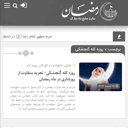
حرم مطهر امام رضا (ع) در لحظه تحویل س
برچسب » روزه کله گنجشکی
نقش خانواده در کودکان روزه‌ دار
روزه کله گنجشکی؛ تجربه متفاوت از
روزه‌داری در ماه رمضان
۲۶ اسفند ۱۴۰۳
مردم در ماه مبارک رمضان، از اذان صبح تا غروب خورشید
روزه می‌گیرند. روزه‌داری تنها به نخوردن و نیاشامیدن
محدود نمی‌شود، اما فرد باید آداب اسلامی به عنوان
حجاب، پرهیز از غیبت و انجام اعمال نیک را حفظ کند.
به همین دلیل، معتقدند که روزه‌ها علاوه بر جنبه‌های
فیزیکی، تأثیرات معنوی و تربیتی فراوانی دارند […]