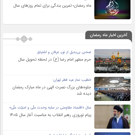
ماه رمضان؛ تمرین بندگی برای تمام روزهای سال
آخرین اخبار ماه رمضان
صحنی بی‌بدیل از نور، عرفان و اشتیاق
حرم مطهر امام رضا (ع) در لحظه تحویل سال
خطیب نماز عید فطر تهران:
جلوه‌های بزرگ نصرت الهی در ماه مبارک رمضان
دیده شد
سال «اقتصاد مقاومتی در سایه وحدت ملّی و امنیّت ملّی»
پیام نوروزی رهبر انقلاب به مناسبت آغاز سال ۱۴۰۵