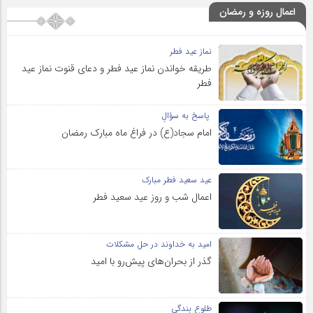
اعمال روزه و رمضان
نماز عید فطر
طریقه خواندن نماز عید فطر و دعای قنوت نماز عید
فطر
پاسخ به سؤالِ
امام سجاد(ع) در فراغ ماه مبارک رمضان
عید سعید فطر مبارک
اعمال شب و روز عید سعید فطر
امید به خداوند در حل مشکلات
گذر از بحران‌های پیش‌رو با امید
طلوع بندگی