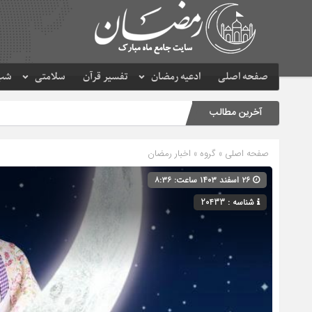
صفحه اصلی
ادعیه رمضان
تفسیر قرآن
سلامتی
شب 
آخرین مطالب
صفحه اصلی
» گروه »
اخبار رمضان
۲۶ اسفند ۱۴۰۳ ساعت: ۸:۳۶
شناسه : 20433