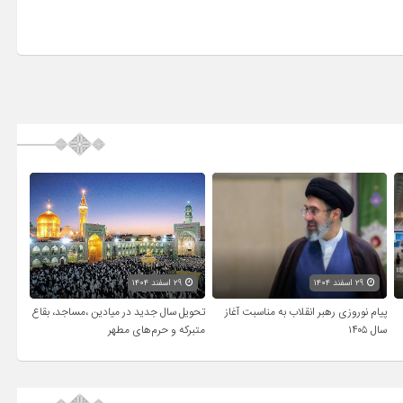
۲۹ اسفند ۱۴۰۴
۲۹ اسفند ۱۴۰۴
پیام نوروزی رهبر انقلاب به مناسبت آغاز
تحویل سال‌ جدید در میادین ،مساجد، بقاع
سال ۱۴۰۵
متبرکه‌ و حرم‌های‌ مطهر