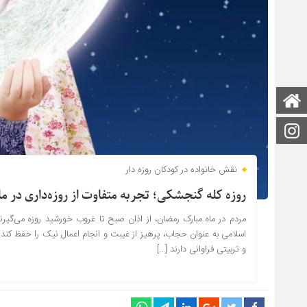
صفحه اصلی
اینستاگرام
نقش خانواده در کودکان روزه‌ دار
روزه کله گنجشکی؛ تجربه متفاوت از روزه‌داری در م
مردم در ماه مبارک رمضان، از اذان صبح تا غروب خورشید روزه می‌گیرند.
اسلامی به عنوان حجاب، پرهیز از غیبت و انجام اعمال نیک را حفظ کند. ب
و تربیتی فراوانی دارند […]