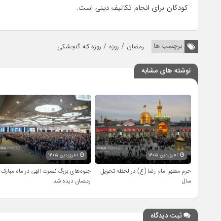
کودکان برای انجام تکالیف دینی است.
/
/
برچسب ها
رمضان
روزه
روزه کله گنجشکی
نوشته های مشابه
۱ فروردین ۱۴۰۵
۱ فروردین ۱۴۰۵
حرم مطهر امام رضا (ع) در لحظه تحویل
جلوه‌های بزرگ نصرت الهی در ماه مبارک
سال
رمضان دیده شد
ثبت دیدگاه