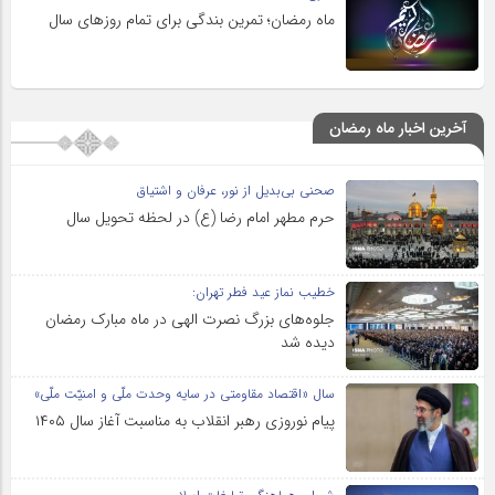
ماه رمضان؛ تمرین بندگی برای تمام روزهای سال
آخرین اخبار ماه رمضان
صحنی بی‌بدیل از نور، عرفان و اشتیاق
حرم مطهر امام رضا (ع) در لحظه تحویل سال
خطیب نماز عید فطر تهران:
جلوه‌های بزرگ نصرت الهی در ماه مبارک رمضان
دیده شد
سال «اقتصاد مقاومتی در سایه وحدت ملّی و امنیّت ملّی»
پیام نوروزی رهبر انقلاب به مناسبت آغاز سال ۱۴۰۵