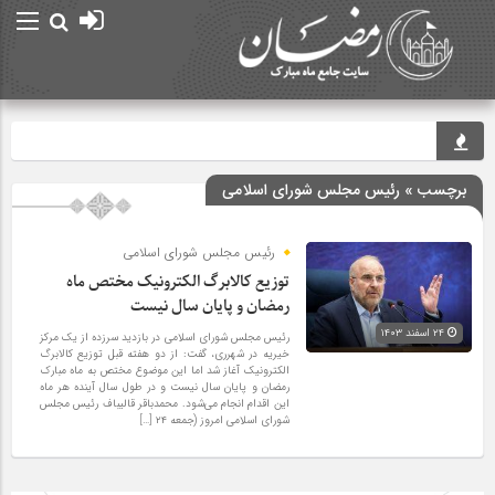
حرم مطه
برچسب » رئیس مجلس شورای اسلامی
رئیس مجلس شورای اسلامی
توزیع کالابرگ الکترونیک مختص ماه
رمضان و پایان سال نیست
۲۴ اسفند ۱۴۰۳
رئیس مجلس شورای اسلامی در بازدید سرزده از یک مرکز
خیریه در شهرری، گفت: از دو هفته قبل توزیع کالابرگ
الکترونیک آغاز شد اما این موضوع مختص به ماه مبارک
رمضان و پایان سال نیست و در طول سال آینده هر ماه
این اقدام انجام می‌شود. محمدباقر قالیباف رئیس مجلس
شورای اسلامی امروز (جمعه ۲۴ […]