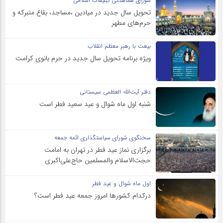
شورای هماهنگی تبلیغات اسلامی
تحویل سال‌ جدید در میادین ،مساجد، بقاع متبرکه‌ و
حرم‌های‌ مطهر
بیعت با رهبر معظم انقلاب
ویژه برنامه تحویل سال جدید در حرم بانوی کرامت
دفتر آیت‌الله العظمی سیستانی
شنبه اول ماه شوال و عید سعید فطر است
سخنگوی شورای سیاستگذاری ائمه جمعه
برگزاری نماز عید فطر در تهران به امامت
حجت‌الاسلام والمسلمین حاج‌علی‌اکبری
اول ماه شوال و عید فطر
درکدام کشورها امروز جمعه عید فطر است؟