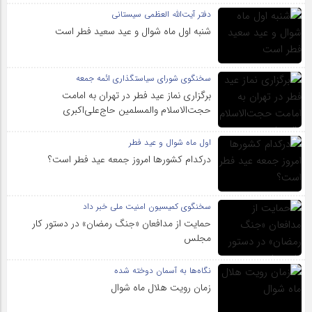
دفتر آیت‌الله العظمی سیستانی
شنبه اول ماه شوال و عید سعید فطر است
سخنگوی شورای سیاستگذاری ائمه جمعه
برگزاری نماز عید فطر در تهران به امامت
حجت‌الاسلام والمسلمین حاج‌علی‌اکبری
اول ماه شوال و عید فطر
درکدام کشورها امروز جمعه عید فطر است؟
سخنگوی کمیسیون امنیت ملی خبر داد
حمایت از مدافعان «جنگ رمضان» در دستور کار
مجلس
نگاه‌ها به آسمان دوخته شده
زمان رویت هلال ماه شوال