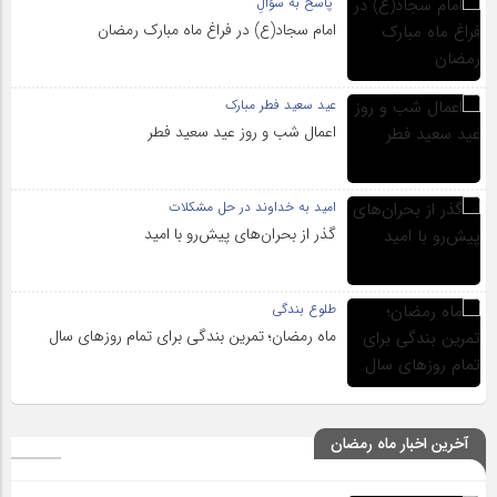
پاسخ به سؤالِ
امام سجاد(ع) در فراغ ماه مبارک رمضان
عید سعید فطر مبارک
اعمال شب و روز عید سعید فطر
امید به خداوند در حل مشکلات
گذر از بحران‌های پیش‌رو با امید
طلوع بندگی
ماه رمضان؛ تمرین بندگی برای تمام روزهای سال
آخرین اخبار ماه رمضان