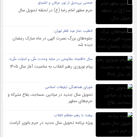
صحنی بی‌بدیل از نور، عرفان و اشتیاق
حرم مطهر امام رضا (ع) در لحظه تحویل سال
خطیب نماز عید فطر تهران:
جلوه‌های بزرگ نصرت الهی در ماه مبارک رمضان
دیده شد
سال «اقتصاد مقاومتی در سایه وحدت ملّی و امنیّت ملّی»
پیام نوروزی رهبر انقلاب به مناسبت آغاز سال ۱۴۰۵
شورای هماهنگی تبلیغات اسلامی
تحویل سال‌ جدید در میادین ،مساجد، بقاع متبرکه‌ و
حرم‌های‌ مطهر
بیعت با رهبر معظم انقلاب
ویژه برنامه تحویل سال جدید در حرم بانوی کرامت